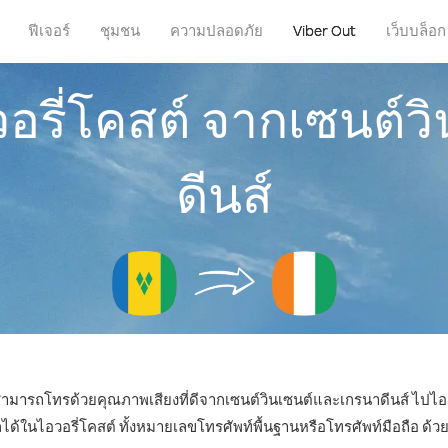
ฟีเจอร์
ชุมชน
ความปลอดภัย
Viber Out
เว็บบล็อก
อรี่โคสต์ จากเซนต์
ดีนส์
ก็สามารถโทรด้วยคุณภาพเสียงที่ดีจากเซนต์วินเซนต์และเกรนาดีนส์ ไปไอวอ
ในไอวอรี่โคสต์ ทั้งหมายเลขโทรศัพท์พื้นฐานหรือโทรศัพท์มือถือ ด้วยรา