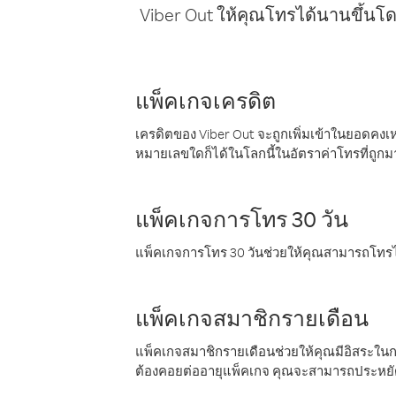
Viber Out ให้คุณโทรได้นานขึ้นโด
แพ็คเกจเครดิต
เครดิตของ Viber Out จะถูกเพิ่มเข้าในยอดคงเห
หมายเลขใดก็ได้ในโลกนี้ในอัตราค่าโทรที่ถูก
แพ็คเกจการโทร 30 วัน
แพ็คเกจการโทร 30 วันช่วยให้คุณสามารถโทรไป
แพ็คเกจสมาชิกรายเดือน
แพ็คเกจสมาชิกรายเดือนช่วยให้คุณมีอิสระใน
ต้องคอยต่ออายุแพ็คเกจ คุณจะสามารถประหยัด