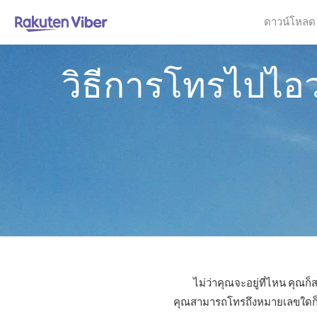
ดาวน์โหลด
วิธีการโทรไปไอว
ไม่ว่าคุณจะอยู่ที่ไหน คุณ
คุณสามารถโทรถึงหมายเลขใดก็ได้