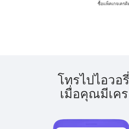
ซื้อแพ็คเกจเครดิ
โทรไปไอวอรี่
เมื่อคุณมีเค