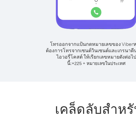
โทรออกจากแป้นกดหมายเลขของ Viber
ต้องการโทรจากเซนต์วินเซนต์และเกรนาดีน
ไอวอรี่โคสต์ ให้เรียกเลขหมายดังต่อไ
นี้:
+
+
225
หมายเลขในประเทศ
เคล็ดลับสำห