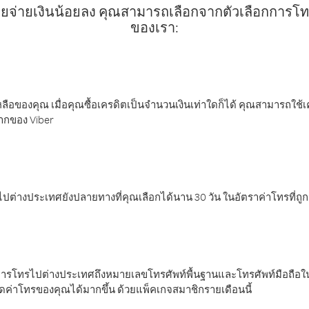
ยจ่ายเงินน้อยลง คุณสามารถเลือกจากตัวเลือกการโทรท
ของเรา:
ลือของคุณ เมื่อคุณซื้อเครดิตเป็นจำนวนเงินเท่าใดก็ได้ คุณสามารถใช้
มากของ Viber
ต่างประเทศยังปลายทางที่คุณเลือกได้นาน 30 วัน ในอัตราค่าโทรที่ถู
การโทรไปต่างประเทศถึงหมายเลขโทรศัพท์พื้นฐานและโทรศัพท์มือถือใน
ค่าโทรของคุณได้มากขึ้น ด้วยแพ็คเกจสมาชิกรายเดือนนี้