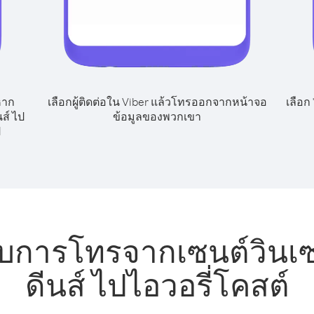
หาก
เลือกผู้ติดต่อใน Viber แล้วโทรออกจากหน้าจอ
เลือก
ส์ ไป
ข้อมูลของพวกเขา
ป
รับการโทรจากเซนต์วินเ
ดีนส์ ไปไอวอรี่โคสต์