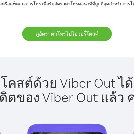
ตหรือแพ็คเกจการโทร เพื่อรับอัตราค่าโทรต่อนาทีที่ถูกที่สุดสำหรับการ
ดูอัตราค่าโทรไปไอวอรี่โคสต์
โคสต์ด้วย Viber Out ได
รดิตของ Viber Out แล้ว