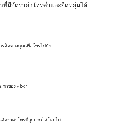
ี่มีอัตราค่าโทรต่ำและยืดหยุ่นได้
เครดิตของคุณเพื่อโทรไปยัง
กมากของ Viber
อัตราค่าโทรที่ถูกมากได้โดยไม่