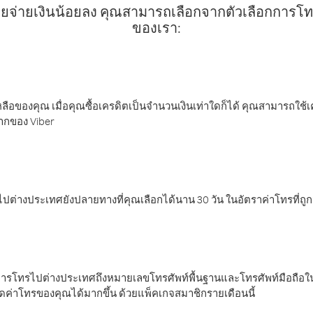
ยจ่ายเงินน้อยลง คุณสามารถเลือกจากตัวเลือกการโทรท
ของเรา:
ลือของคุณ เมื่อคุณซื้อเครดิตเป็นจำนวนเงินเท่าใดก็ได้ คุณสามารถใช้
มากของ Viber
ต่างประเทศยังปลายทางที่คุณเลือกได้นาน 30 วัน ในอัตราค่าโทรที่ถู
การโทรไปต่างประเทศถึงหมายเลขโทรศัพท์พื้นฐานและโทรศัพท์มือถือใน
ค่าโทรของคุณได้มากขึ้น ด้วยแพ็คเกจสมาชิกรายเดือนนี้