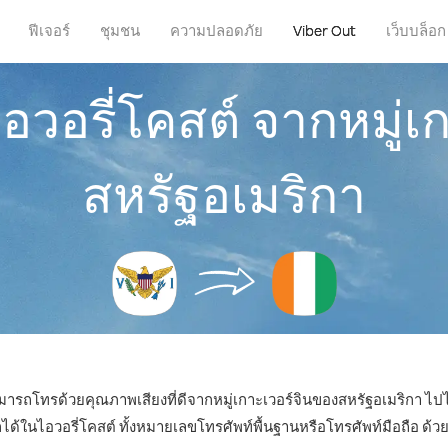
ฟีเจอร์
ชุมชน
ความปลอดภัย
Viber Out
เว็บบล็อก
อวอรี่โคสต์ จากหมู่เ
สหรัฐอเมริกา
ามารถโทรด้วยคุณภาพเสียงที่ดีจากหมู่เกาะเวอร์จินของสหรัฐอเมริกา ไปไ
ในไอวอรี่โคสต์ ทั้งหมายเลขโทรศัพท์พื้นฐานหรือโทรศัพท์มือถือ ด้วยรา