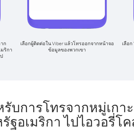
หาก
เลือกผู้ติดต่อใน Viber แล้วโทรออกจากหน้าจอ
เลือก
เมริกา
ข้อมูลของพวกเขา
ไป
หรับการโทรจากหมู่เกาะ
รัฐอเมริกา ไปไอวอรี่โค