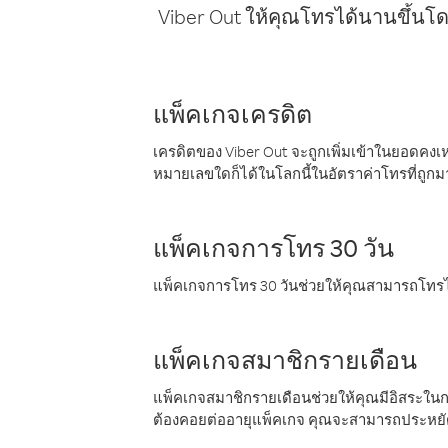
Viber Out ให้คุณโทรได้นานขึ้นโด
แพ็คเกจเครดิต
เครดิตของ Viber Out จะถูกเพิ่มเข้าในยอดคงเห
หมายเลขใดก็ได้ในโลกนี้ในอัตราค่าโทรที่ถูก
แพ็คเกจการโทร 30 วัน
แพ็คเกจการโทร 30 วันช่วยให้คุณสามารถโทรไป
แพ็คเกจสมาชิกรายเดือน
แพ็คเกจสมาชิกรายเดือนช่วยให้คุณมีอิสระใน
ต้องคอยต่ออายุแพ็คเกจ คุณจะสามารถประหยัด