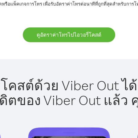
ตหรือแพ็คเกจการโทร เพื่อรับอัตราค่าโทรต่อนาทีที่ถูกที่สุดสำหรับการ
ดูอัตราค่าโทรไปไอวอรี่โคสต์
โคสต์ด้วย Viber Out ได
รดิตของ Viber Out แล้ว