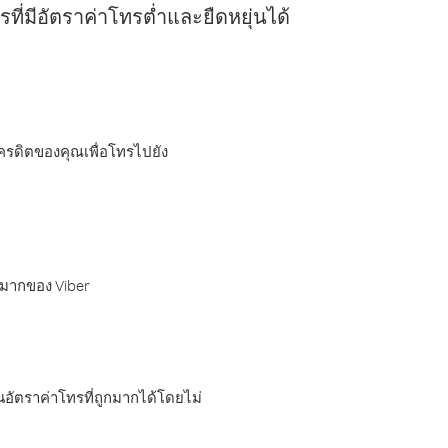
ี่มีอัตราค่าโทรต่ำและยืดหยุ่นได้
เครดิตของคุณเพื่อโทรไปยัง
กมากของ Viber
อัตราค่าโทรที่ถูกมากได้โดยไม่