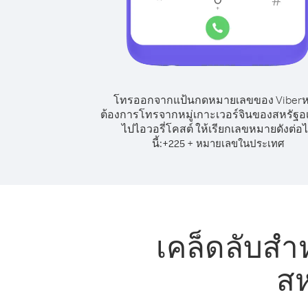
โทรออกจากแป้นกดหมายเลขของ Viber
ต้องการโทรจากหมู่เกาะเวอร์จินของสหรัฐอ
ไปไอวอรี่โคสต์ ให้เรียกเลขหมายดังต่อ
นี้:
+
+
225
หมายเลขในประเทศ
เคล็ดลับสำ
สห