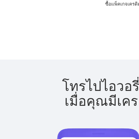
ซื้อแพ็คเกจเครดิ
โทรไปไอวอรี่
เมื่อคุณมีเค