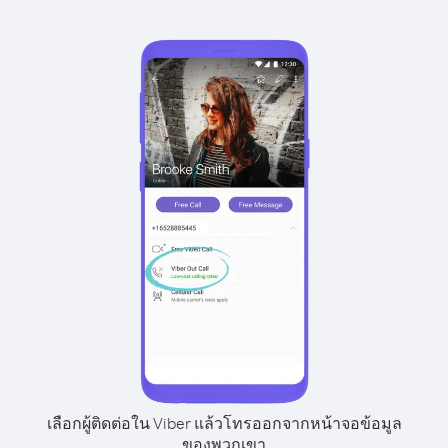
เลือกผู้ติดต่อใน Viber แล้วโทรออกจากหน้าจอข้อมูล
ของพวกเขา