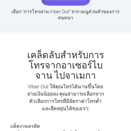
เลือก "การโทรผ่าน Viber Out" จาก เมนูส่วนหัวของการ
สนทนา
เคล็ดลับสำหรับการ
โทรจากอาเซอร์ไบ
จาน ไปจาเมกา
Viber Out ให้คุณโทรได้นานขึ้นโดย
จ่ายเงินน้อยลง คุณสามารถเลือกจาก
ตัวเลือกการโทรที่มีอัตราค่าโทรต่ำ
และยืดหยุ่นได้ของเรา:
แพ็คเกจเครดิต