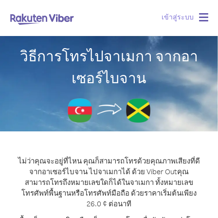
เข้าสู่ระบบ
Togg
navig
วิธีการโทรไปจาเมกา จากอา
เซอร์ไบจาน
ไม่ว่าคุณจะอยู่ที่ไหน คุณก็สามารถโทรด้วยคุณภาพเสียงที่ดี
จากอาเซอร์ไบจาน ไปจาเมกาได้ ด้วย Viber Out
คุณ
สามารถโทรถึงหมายเลขใดก็ได้ในจาเมกา ทั้งหมายเลข
โทรศัพท์พื้นฐานหรือโทรศัพท์มือถือ ด้วยราคาเริ่มต้นเพียง
26.0 ¢ ต่อนาที