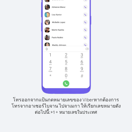
โทรออกจากแป้นกดหมายเลขของ Viber
หากต้องการ
โทรจากอาเซอร์ไบจาน ไปจาเมกา ให้เรียกเลขหมายดัง
ต่อไปนี้:
+
+
1
หมายเลขในประเทศ