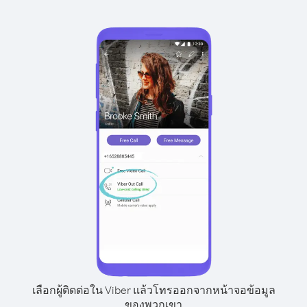
เลือกผู้ติดต่อใน Viber แล้วโทรออกจากหน้าจอข้อมูล
ของพวกเขา