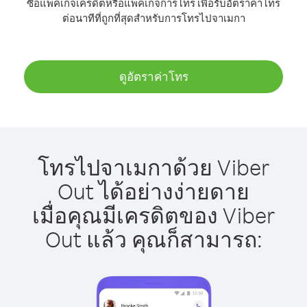
ซื้อแพ็คเกจเครดิตหรือแพ็คเกจการโทร เพื่อรับอัตราค่าโทร
ต่อนาทีที่ถูกที่สุดสำหรับการโทรไปจาเมกา
ดูอัตราค่าโทร
โทรไปจาเมกาด้วย Viber
Out ได้อย่างง่ายดาย
เมื่อคุณมีเครดิตของ Viber
Out แล้ว คุณก็สามารถ: