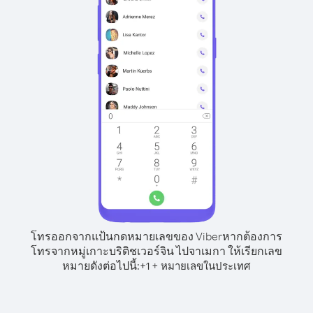
โทรออกจากแป้นกดหมายเลขของ Viber
หากต้องการ
โทรจากหมู่เกาะบริติชเวอร์จิน ไปจาเมกา ให้เรียกเลข
หมายดังต่อไปนี้:
+
+
1
หมายเลขในประเทศ