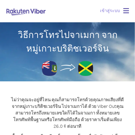
เข้าสู่ระบบ
Togg
navig
วิธีการโทรไปจาเมกา จาก
หมู่เกาะบริติชเวอร์จิน
ไม่ว่าคุณจะอยู่ที่ไหน คุณก็สามารถโทรด้วยคุณภาพเสียงที่ดี
จากหมู่เกาะบริติชเวอร์จิน ไปจาเมกาได้ ด้วย Viber Out
คุณ
สามารถโทรถึงหมายเลขใดก็ได้ในจาเมกา ทั้งหมายเลข
โทรศัพท์พื้นฐานหรือโทรศัพท์มือถือ ด้วยราคาเริ่มต้นเพียง
26.0 ¢ ต่อนาที