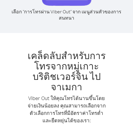
เลือก "การโทรผ่าน Viber Out" จาก เมนูส่วนหัวของการ
สนทนา
เคล็ดลับสำหรับการ
โทรจากหมู่เกาะ
บริติชเวอร์จิน ไป
จาเมกา
Viber Out ให้คุณโทรได้นานขึ้นโดย
จ่ายเงินน้อยลง คุณสามารถเลือกจาก
ตัวเลือกการโทรที่มีอัตราค่าโทรต่ำ
และยืดหยุ่นได้ของเรา: