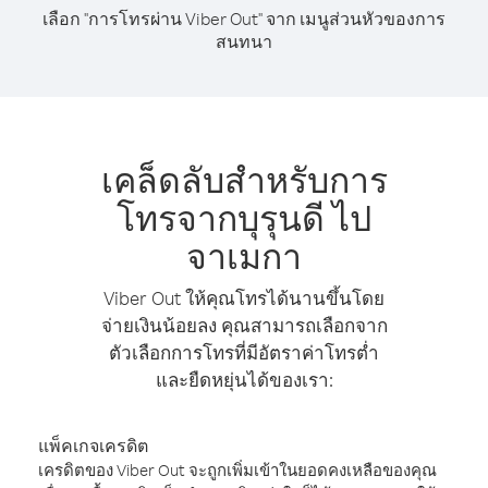
เลือก "การโทรผ่าน Viber Out" จาก เมนูส่วนหัวของการ
สนทนา
เคล็ดลับสำหรับการ
โทรจากบุรุนดี ไป
จาเมกา
Viber Out ให้คุณโทรได้นานขึ้นโดย
จ่ายเงินน้อยลง คุณสามารถเลือกจาก
ตัวเลือกการโทรที่มีอัตราค่าโทรต่ำ
และยืดหยุ่นได้ของเรา:
แพ็คเกจเครดิต
เครดิตของ Viber Out จะถูกเพิ่มเข้าในยอดคงเหลือของคุณ