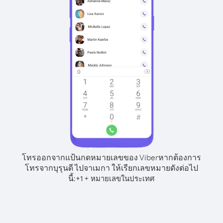
โทรออกจากแป้นกดหมายเลขของ Viber
หากต้องการ
โทรจากบุรุนดี ไปจาเมกา ให้เรียกเลขหมายดังต่อไป
นี้:
+
+
1
หมายเลขในประเทศ