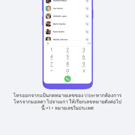
โทรออกจากแป้นกดหมายเลขของ Viber
หากต้องการ
โทรจากมอลตา ไปจาเมกา ให้เรียกเลขหมายดังต่อไป
นี้:
+
+
1
หมายเลขในประเทศ