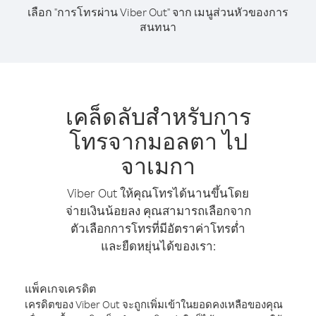
เลือก "การโทรผ่าน Viber Out" จาก เมนูส่วนหัวของการ
สนทนา
เคล็ดลับสำหรับการ
โทรจากมอลตา ไป
จาเมกา
Viber Out ให้คุณโทรได้นานขึ้นโดย
จ่ายเงินน้อยลง คุณสามารถเลือกจาก
ตัวเลือกการโทรที่มีอัตราค่าโทรต่ำ
และยืดหยุ่นได้ของเรา:
แพ็คเกจเครดิต
เครดิตของ Viber Out จะถูกเพิ่มเข้าในยอดคงเหลือของคุณ