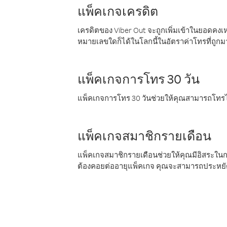
แพ็คเกจเครดิต
เครดิตของ Viber Out จะถูกเพิ่มเข้าในยอดคงเห
หมายเลขใดก็ได้ในโลกนี้ในอัตราค่าโทรที่ถูก
แพ็คเกจการโทร 30 วัน
แพ็คเกจการโทร 30 วันช่วยให้คุณสามารถโทรไป
แพ็คเกจสมาชิกรายเดือน
แพ็คเกจสมาชิกรายเดือนช่วยให้คุณมีอิสระใน
ต้องคอยต่ออายุแพ็คเกจ คุณจะสามารถประหยัด