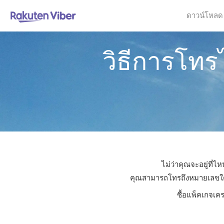
ดาวน์โหลด
วิธีการโท
ไม่ว่าคุณจะอยู่ที่
คุณสามารถโทรถึงหมายเลขใดก็ไ
ซื้อแพ็คเกจเค