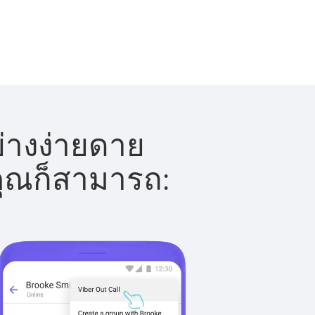
่างง่ายดาย
 คุณก็สามารถ: