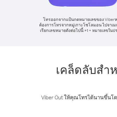
โทรออกจากแป้นกดหมายเลขของ Viber
ต้องการโทรจากหมู่เกาะโซโลมอน ไปจาเมก
เรียกเลขหมายดังต่อไปนี้:
+
+
1
หมายเลขในปร
เคล็ดลับสำ
Viber Out ให้คุณโทรได้นานขึ้นโด