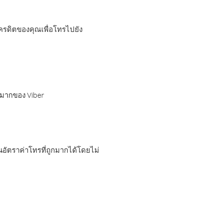
เครดิตของคุณเพื่อโทรไปยัง
กมากของ Viber
อัตราค่าโทรที่ถูกมากได้โดยไม่