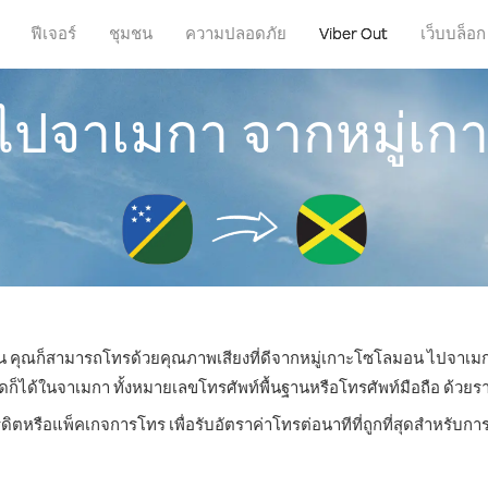
ฟีเจอร์
ชุมชน
ความปลอดภัย
Viber Out
เว็บบล็อก
รไปจาเมกา จากหมู่เ
ไหน คุณก็สามารถโทรด้วยคุณภาพเสียงที่ดีจากหมู่เกาะโซโลมอน ไปจาเมก
ด้ในจาเมกา ทั้งหมายเลขโทรศัพท์พื้นฐานหรือโทรศัพท์มือถือ ด้วยราคา
รดิตหรือแพ็คเกจการโทร เพื่อรับอัตราค่าโทรต่อนาทีที่ถูกที่สุดสำหรับ