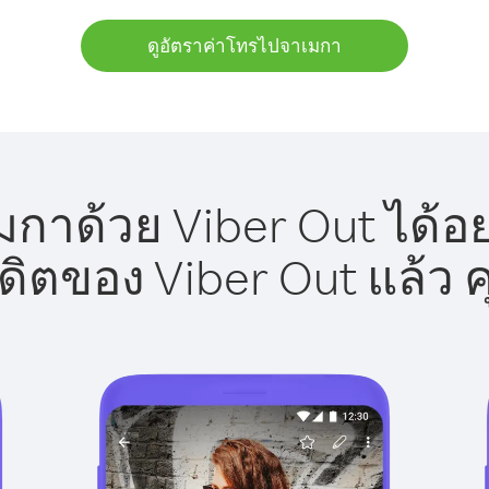
ดูอัตราค่าโทรไปจาเมกา
กาด้วย Viber Out ได้อย
รดิตของ Viber Out แล้ว