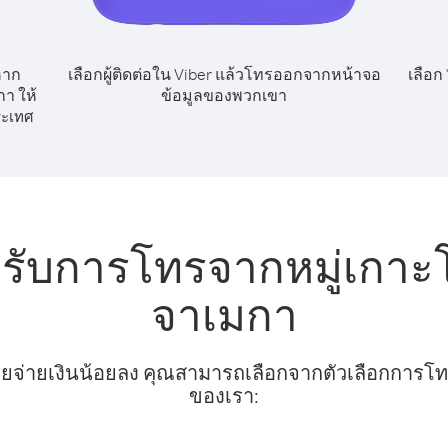
หาก
เลือกผู้ติดต่อใน Viber แล้วโทรออกจากหน้าจอ
เลือก
า ให้
ข้อมูลของพวกเขา
ะเทศ
หรับการโทรจากหมู่เกา
จาเมกา
ยจ่ายเงินน้อยลง คุณสามารถเลือกจากตัวเลือกการโทรท
ของเรา: