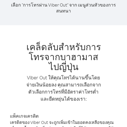
เลือก "การโทรผ่าน Viber Out" จาก เมนูส่วนหัวของการ
สนทนา
เคล็ดลับสำหรับการ
โทรจากบาฮามาส
ไปญี่ปุ่น
Viber Out ให้คุณโทรได้นานขึ้นโดย
จ่ายเงินน้อยลง คุณสามารถเลือกจาก
ตัวเลือกการโทรที่มีอัตราค่าโทรต่ำ
และยืดหยุ่นได้ของเรา:
แพ็คเกจเครดิต
เครดิตของ Viber Out จะถูกเพิ่มเข้าในยอดคงเหลือของคุณ