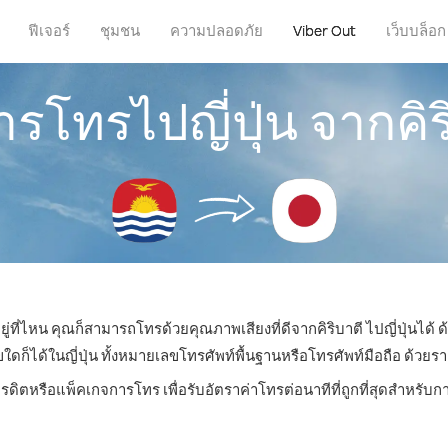
ฟีเจอร์
ชุมชน
ความปลอดภัย
Viber Out
เว็บบล็อก
การโทรไปญี่ปุ่น จากคิร
ยู่ที่ไหน คุณก็สามารถโทรด้วยคุณภาพเสียงที่ดีจากคิริบาตี ไปญี่ปุ่นได้ ด
ได้ในญี่ปุ่น ทั้งหมายเลขโทรศัพท์พื้นฐานหรือโทรศัพท์มือถือ ด้วยราคา
รดิตหรือแพ็คเกจการโทร เพื่อรับอัตราค่าโทรต่อนาทีที่ถูกที่สุดสำหรับก