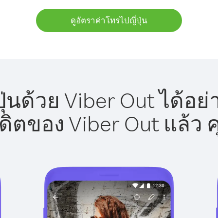
ดูอัตราค่าโทรไปญี่ปุ่น
ุ่นด้วย Viber Out ได้อย
รดิตของ Viber Out แล้ว