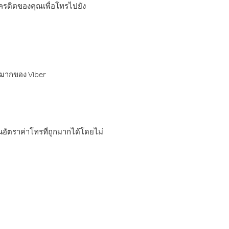
เครดิตของคุณเพื่อโทรไปยัง
กมากของ Viber
อัตราค่าโทรที่ถูกมากได้โดยไม่