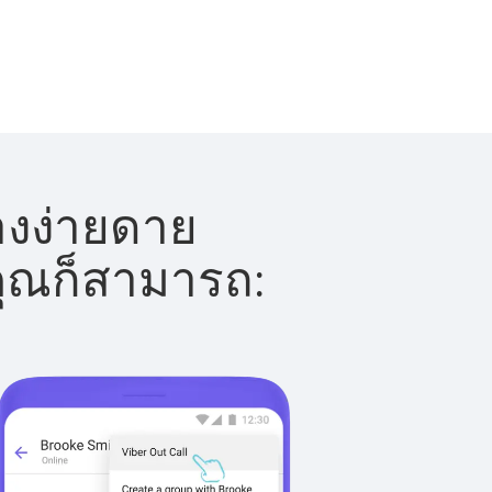
่างง่ายดาย
 คุณก็สามารถ: