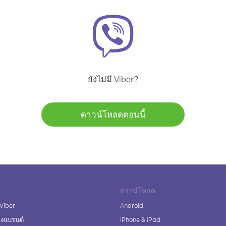
ยังไม่มี Viber?
ดาวน์โหลดตอนนี้
ดาวน์โหลด
 Viber
Android
างแบรนด์
iPhone & iPad