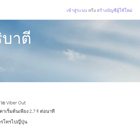
เข้าสู่ระบบ
หรือ
สร้างบัญชีผู้ใช้ใหม่
ิบาตี
้วย Viber Out
เริ่มต้นเพียง 2.7 ¢ ต่อนาที
ารโทรไปญี่ปุ่น