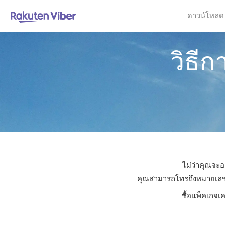
ดาวน์โหลด
วิธีก
ไม่ว่าคุณจะอย
คุณสามารถโทรถึงหมายเลขใดก็
ซื้อแพ็คเกจเค