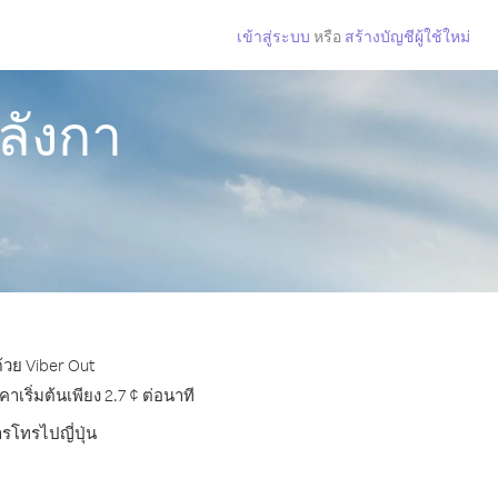
เข้าสู่ระบบ
หรือ
สร้างบัญชีผู้ใช้ใหม่
ีลังกา
ด้วย Viber Out
เริ่มต้นเพียง 2.7 ¢ ต่อนาที
ารโทรไปญี่ปุ่น