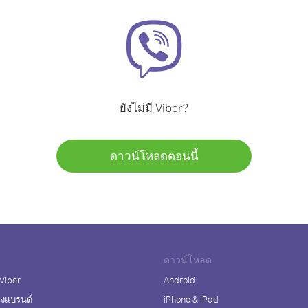
ยังไม่มี Viber?
ดาวน์โหลดตอนนี้
ดาวน์โหลด
 Viber
Android
างแบรนด์
iPhone & iPad