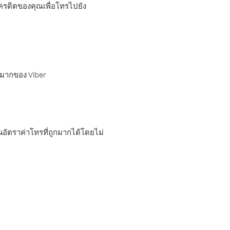
เครดิตของคุณเพื่อโทรไปยัง
กมากของ Viber
อัตราค่าโทรที่ถูกมากได้โดยไม่