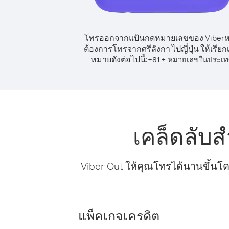
โทรออกจากแป้นกดหมายเลขของ Viber
ต้องการโทรจากศรีลังกา ไปญี่ปุ่น ให้เรีย
หมายดังต่อไปนี้:
+
+
81
หมายเลขในประเท
เคล็ดลับส
Viber Out ให้คุณโทรได้นานขึ้นโด
แพ็คเกจเครดิต