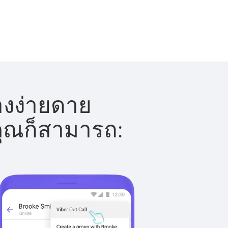
่างง่ายดาย
 คุณก็สามารถ: