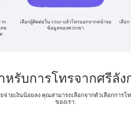
หาก
เลือกผู้ติดต่อใน Viber แล้วโทรออกจากหน้าจอ
เลือก
กเลข
ข้อมูลของพวกเขา
ศ
ำหรับการโทรจากศรีลังกา
ยจ่ายเงินน้อยลง คุณสามารถเลือกจากตัวเลือกการโทรท
ของเรา: