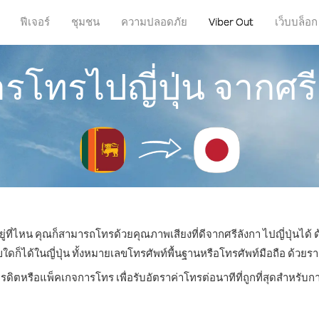
ฟีเจอร์
ชุมชน
ความปลอดภัย
Viber Out
เว็บบล็อก
ารโทรไปญี่ปุ่น จากศร
ู่ที่ไหน คุณก็สามารถโทรด้วยคุณภาพเสียงที่ดีจากศรีลังกา ไปญี่ปุ่นได้ 
ได้ในญี่ปุ่น ทั้งหมายเลขโทรศัพท์พื้นฐานหรือโทรศัพท์มือถือ ด้วยราคา
รดิตหรือแพ็คเกจการโทร เพื่อรับอัตราค่าโทรต่อนาทีที่ถูกที่สุดสำหรับก