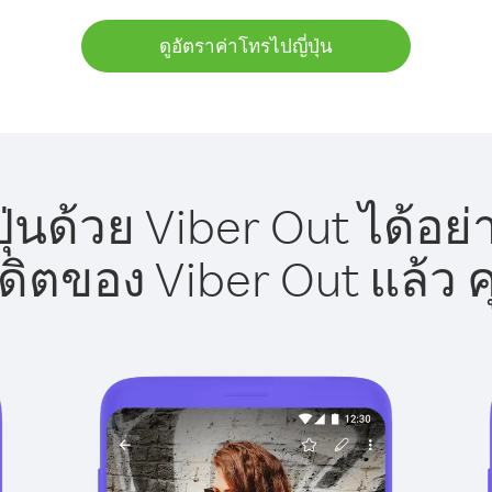
ดูอัตราค่าโทรไปญี่ปุ่น
ุ่นด้วย Viber Out ได้อย
รดิตของ Viber Out แล้ว