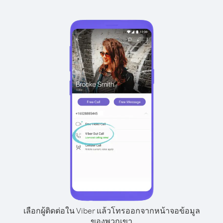
เลือกผู้ติดต่อใน Viber แล้วโทรออกจากหน้าจอข้อมูล
ของพวกเขา