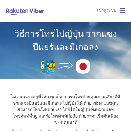
เข้าสู่ระบบ
Togg
navig
วิธีการโทรไปญี่ปุ่น จากแซง
ปีแยร์และมีเกอลง
ไม่ว่าคุณจะอยู่ที่ไหน คุณก็สามารถโทรด้วยคุณภาพเสียงที่ดี
จากแซงปีแยร์และมีเกอลง ไปญี่ปุ่นได้ ด้วย Viber Out
คุณ
สามารถโทรถึงหมายเลขใดก็ได้ในญี่ปุ่น ทั้งหมายเลข
โทรศัพท์พื้นฐานหรือโทรศัพท์มือถือ ด้วยราคาเริ่มต้นเพียง
2.7 ¢ ต่อนาที