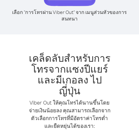
เลือก "การโทรผ่าน Viber Out" จาก เมนูส่วนหัวของการ
สนทนา
เคล็ดลับสำหรับการ
โทรจากแซงปีแยร์
และมีเกอลง ไป
ญี่ปุ่น
Viber Out ให้คุณโทรได้นานขึ้นโดย
จ่ายเงินน้อยลง คุณสามารถเลือกจาก
ตัวเลือกการโทรที่มีอัตราค่าโทรต่ำ
และยืดหยุ่นได้ของเรา: