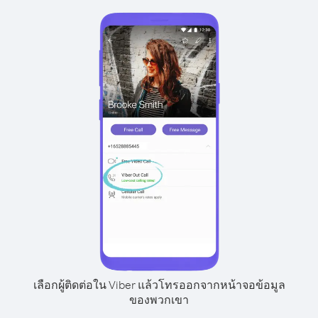
เลือกผู้ติดต่อใน Viber แล้วโทรออกจากหน้าจอข้อมูล
ของพวกเขา