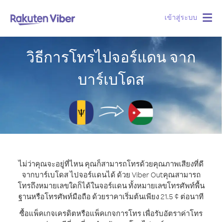
เข้าสู่ระบบ
Togg
navig
วิธีการโทรไปจอร์แดน จาก
บาร์เบโดส
ไม่ว่าคุณจะอยู่ที่ไหน คุณก็สามารถโทรด้วยคุณภาพเสียงที่ดี
จากบาร์เบโดส ไปจอร์แดนได้ ด้วย Viber Out
คุณสามารถ
โทรถึงหมายเลขใดก็ได้ในจอร์แดน ทั้งหมายเลขโทรศัพท์พื้น
ฐานหรือโทรศัพท์มือถือ ด้วยราคาเริ่มต้นเพียง 21.5 ¢ ต่อนาที
ซื้อแพ็คเกจเครดิตหรือแพ็คเกจการโทร เพื่อรับอัตราค่าโทร