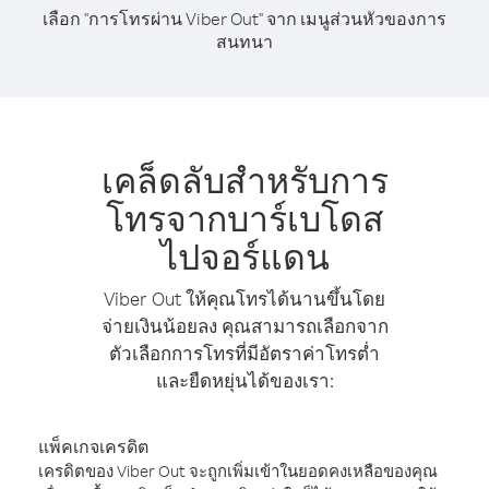
เลือก "การโทรผ่าน Viber Out" จาก เมนูส่วนหัวของการ
สนทนา
เคล็ดลับสำหรับการ
โทรจากบาร์เบโดส
ไปจอร์แดน
Viber Out ให้คุณโทรได้นานขึ้นโดย
จ่ายเงินน้อยลง คุณสามารถเลือกจาก
ตัวเลือกการโทรที่มีอัตราค่าโทรต่ำ
และยืดหยุ่นได้ของเรา:
แพ็คเกจเครดิต
เครดิตของ Viber Out จะถูกเพิ่มเข้าในยอดคงเหลือของคุณ