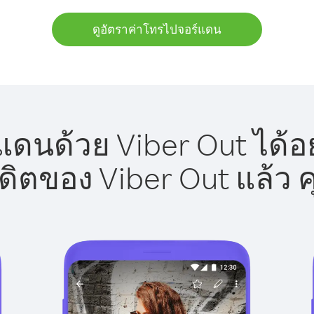
ดูอัตราค่าโทรไปจอร์แดน
ดนด้วย Viber Out ได้อ
รดิตของ Viber Out แล้ว