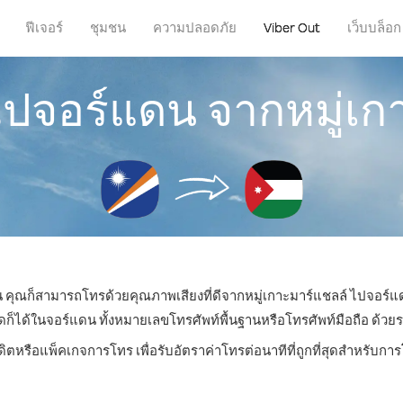
ฟีเจอร์
ชุมชน
ความปลอดภัย
Viber Out
เว็บบล็อก
ไปจอร์แดน จากหมู่เก
ไหน คุณก็สามารถโทรด้วยคุณภาพเสียงที่ดีจากหมู่เกาะมาร์แชลล์ ไปจอร์แด
ด้ในจอร์แดน ทั้งหมายเลขโทรศัพท์พื้นฐานหรือโทรศัพท์มือถือ ด้วยราคา
ดิตหรือแพ็คเกจการโทร เพื่อรับอัตราค่าโทรต่อนาทีที่ถูกที่สุดสำหรับ