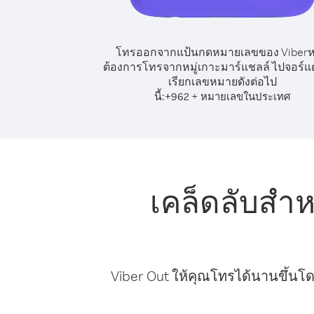
โทรออกจากแป้นกดหมายเลขของ Viber
ต้องการโทรจากหมู่เกาะมาร์แชลล์ ไปจอร์แ
เรียกเลขหมายดังต่อไป
นี้:
+
+
962
หมายเลขในประเทศ
เคล็ดลับสำ
Viber Out ให้คุณโทรได้นานขึ้นโด