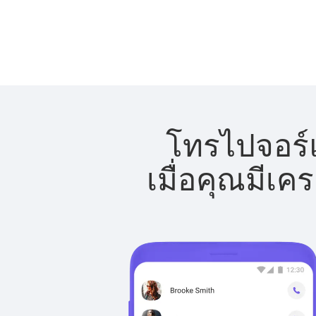
โทรไปจอร์แ
เมื่อคุณมีเค