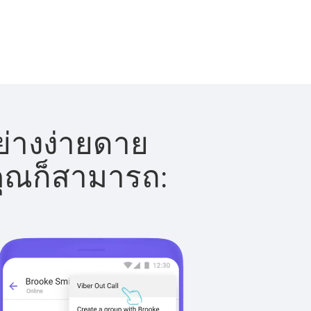
ย่างง่ายดาย
 คุณก็สามารถ: