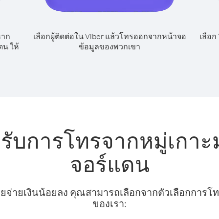
หาก
เลือกผู้ติดต่อใน Viber แล้วโทรออกจากหน้าจอ
เลือก
ดน ให้
ข้อมูลของพวกเขา
หรับการโทรจากหมู่เกาะม
จอร์แดน
ยจ่ายเงินน้อยลง คุณสามารถเลือกจากตัวเลือกการโทรท
ของเรา: