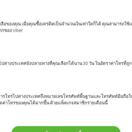
ลือของคุณ เมื่อคุณซื้อเครดิตเป็นจำนวนเงินเท่าใดก็ได้ คุณสามารถใช้
มากของ Viber
ต่างประเทศยังปลายทางที่คุณเลือกได้นาน 30 วัน ในอัตราค่าโทรที่ถู
การโทรไปต่างประเทศถึงหมายเลขโทรศัพท์พื้นฐานและโทรศัพท์มือถือใน
ค่าโทรของคุณได้มากขึ้น ด้วยแพ็คเกจสมาชิกรายเดือนนี้