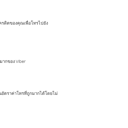
เครดิตของคุณเพื่อโทรไปยัง
กมากของ Viber
อัตราค่าโทรที่ถูกมากได้โดยไม่