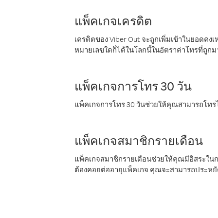
แพ็คเกจเครดิต
เครดิตของ Viber Out จะถูกเพิ่มเข้าในยอดคงเห
หมายเลขใดก็ได้ในโลกนี้ในอัตราค่าโทรที่ถูก
แพ็คเกจการโทร 30 วัน
แพ็คเกจการโทร 30 วันช่วยให้คุณสามารถโทรไป
แพ็คเกจสมาชิกรายเดือน
แพ็คเกจสมาชิกรายเดือนช่วยให้คุณมีอิสระใน
ต้องคอยต่ออายุแพ็คเกจ คุณจะสามารถประหยัด