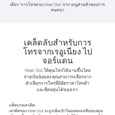
เลือก "การโทรผ่าน Viber Out" จาก เมนูส่วนหัวของการ
สนทนา
เคล็ดลับสำหรับการ
โทรจากเรอูเนียง ไป
จอร์แดน
Viber Out ให้คุณโทรได้นานขึ้นโดย
จ่ายเงินน้อยลง คุณสามารถเลือกจาก
ตัวเลือกการโทรที่มีอัตราค่าโทรต่ำ
และยืดหยุ่นได้ของเรา:
แพ็คเกจเครดิต
เครดิตของ Viber Out จะถูกเพิ่มเข้าในยอดคงเหลือของคุณ