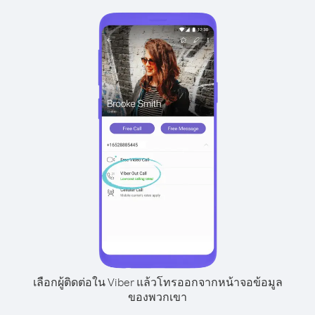
เลือกผู้ติดต่อใน Viber แล้วโทรออกจากหน้าจอข้อมูล
ของพวกเขา