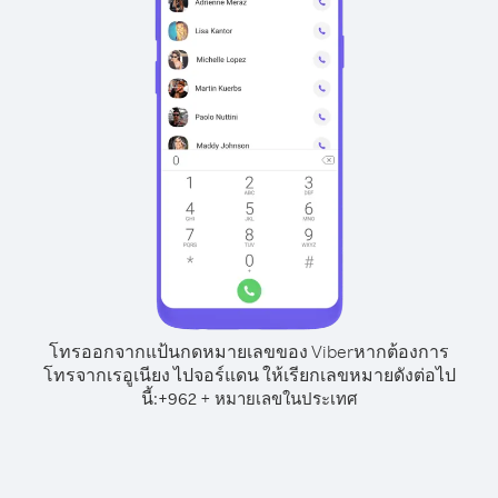
โทรออกจากแป้นกดหมายเลขของ Viber
หากต้องการ
โทรจากเรอูเนียง ไปจอร์แดน ให้เรียกเลขหมายดังต่อไป
นี้:
+
+
962
หมายเลขในประเทศ