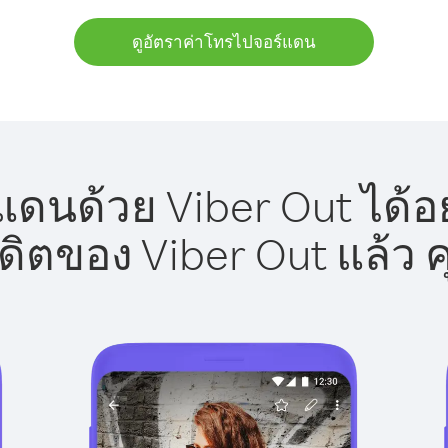
ดูอัตราค่าโทรไปจอร์แดน
ดนด้วย Viber Out ได้อ
รดิตของ Viber Out แล้ว