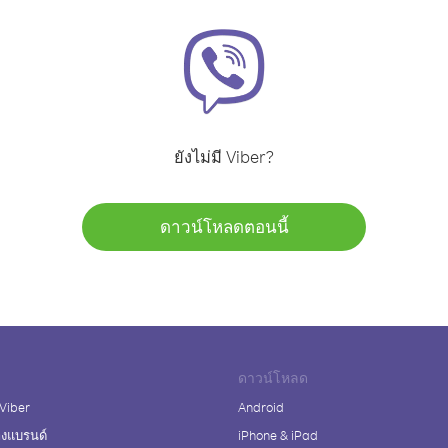
ยังไม่มี Viber?
ดาวน์โหลดตอนนี้
ดาวน์โหลด
 Viber
Android
างแบรนด์
iPhone & iPad