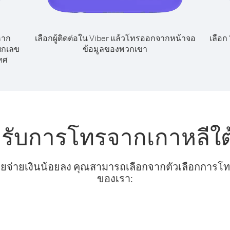
หาก
เลือกผู้ติดต่อใน Viber แล้วโทรออกจากหน้าจอ
เลือก
ยกเลข
ข้อมูลของพวกเขา
ทศ
หรับการโทรจากเกาหลีใต
ยจ่ายเงินน้อยลง คุณสามารถเลือกจากตัวเลือกการโทรท
ของเรา: