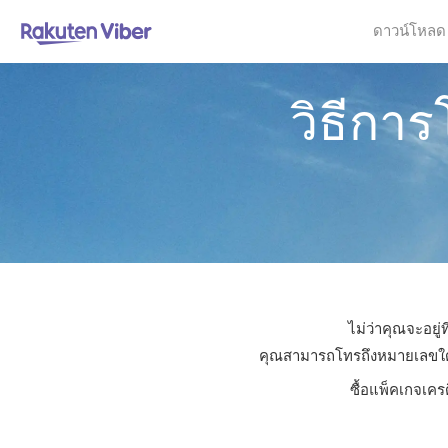
ดาวน์โหลด
วิธีกา
ไม่ว่าคุณจะอยู
คุณสามารถโทรถึงหมายเลขใดก็ไ
ซื้อแพ็คเกจเคร