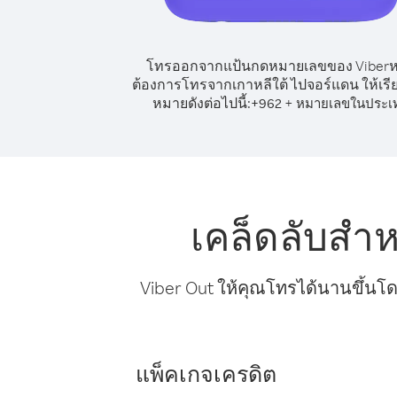
โทรออกจากแป้นกดหมายเลขของ Viber
ต้องการโทรจากเกาหลีใต้ ไปจอร์แดน ให้เรี
หมายดังต่อไปนี้:
+
+
962
หมายเลขในประเ
เคล็ดลับสำ
Viber Out ให้คุณโทรได้นานขึ้นโด
แพ็คเกจเครดิต