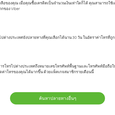
ลือของคุณ เมื่อคุณซื้อเครดิตเป็นจำนวนเงินเท่าใดก็ได้ คุณสามารถใช้
มากของ Viber
ต่างประเทศยังปลายทางที่คุณเลือกได้นาน 30 วัน ในอัตราค่าโทรที่ถู
การโทรไปต่างประเทศถึงหมายเลขโทรศัพท์พื้นฐานและโทรศัพท์มือถือใน
ค่าโทรของคุณได้มากขึ้น ด้วยแพ็คเกจสมาชิกรายเดือนนี้
ค้นหาปลายทางอื่นๆ