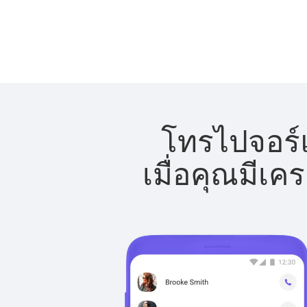
โทรไปจอร์แ
เมื่อคุณมีเค