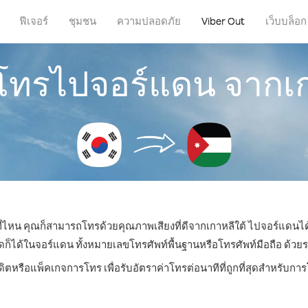
ฟีเจอร์
ชุมชน
ความปลอดภัย
Viber Out
เว็บบล็อก
รโทรไปจอร์แดน จากเก
่ที่ไหน คุณก็สามารถโทรด้วยคุณภาพเสียงที่ดีจากเกาหลีใต้ ไปจอร์แดนได้
ด้ในจอร์แดน ทั้งหมายเลขโทรศัพท์พื้นฐานหรือโทรศัพท์มือถือ ด้วยราคา
ดิตหรือแพ็คเกจการโทร เพื่อรับอัตราค่าโทรต่อนาทีที่ถูกที่สุดสำหรับ