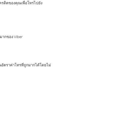
เครดิตของคุณเพื่อโทรไปยัง
กมากของ Viber
อัตราค่าโทรที่ถูกมากได้โดยไม่