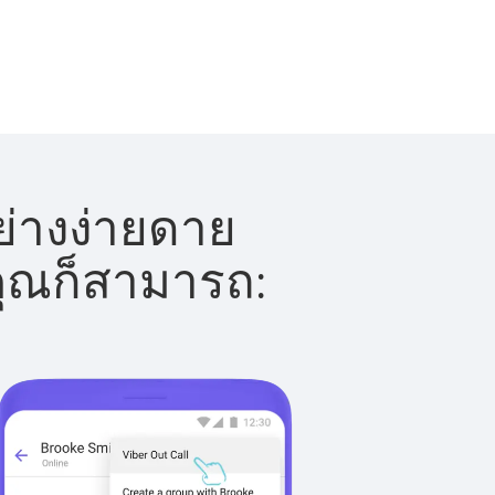
ย่างง่ายดาย
 คุณก็สามารถ: