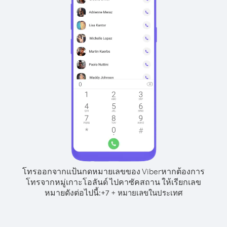
โทรออกจากแป้นกดหมายเลขของ Viber
หากต้องการ
โทรจากหมู่เกาะโอลันด์ ไปคาซัคสถาน ให้เรียกเลข
หมายดังต่อไปนี้:
+
+
7
หมายเลขในประเทศ