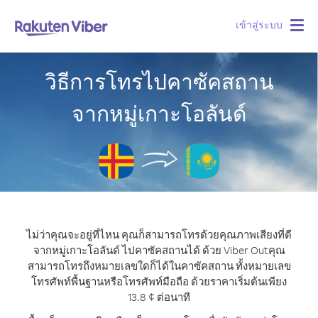
เข้าสู่ระบบ
Togg
navig
วิธีการโทรไปคาซัคสถาน
จากหมู่เกาะโอลันด์
ไม่ว่าคุณจะอยู่ที่ไหน คุณก็สามารถโทรด้วยคุณภาพเสียงที่ดี
จากหมู่เกาะโอลันด์ ไปคาซัคสถานได้ ด้วย Viber Out
คุณ
สามารถโทรถึงหมายเลขใดก็ได้ในคาซัคสถาน ทั้งหมายเลข
โทรศัพท์พื้นฐานหรือโทรศัพท์มือถือ ด้วยราคาเริ่มต้นเพียง
13.8 ¢ ต่อนาที