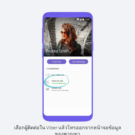
เลือกผู้ติดต่อใน Viber แล้วโทรออกจากหน้าจอข้อมูล
ของพวกเขา