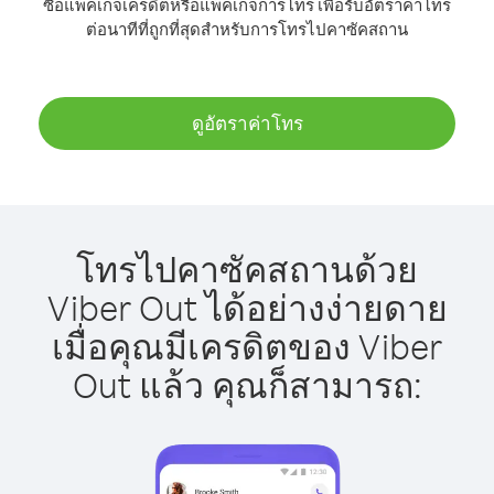
ซื้อแพ็คเกจเครดิตหรือแพ็คเกจการโทร เพื่อรับอัตราค่าโทร
ต่อนาทีที่ถูกที่สุดสำหรับการโทรไปคาซัคสถาน
ดูอัตราค่าโทร
โทรไปคาซัคสถานด้วย
Viber Out ได้อย่างง่ายดาย
เมื่อคุณมีเครดิตของ Viber
Out แล้ว คุณก็สามารถ: