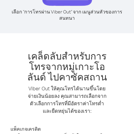
เลือก "การโทรผ่าน Viber Out" จาก เมนูส่วนหัวของการ
สนทนา
เคล็ดลับสำหรับการ
โทรจากหมู่เกาะโอ
ลันด์ ไปคาซัคสถาน
Viber Out ให้คุณโทรได้นานขึ้นโดย
จ่ายเงินน้อยลง คุณสามารถเลือกจาก
ตัวเลือกการโทรที่มีอัตราค่าโทรต่ำ
และยืดหยุ่นได้ของเรา:
แพ็คเกจเครดิต