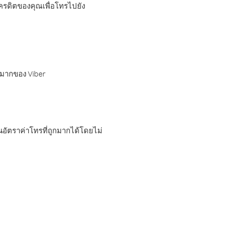
เครดิตของคุณเพื่อโทรไปยัง
กมากของ Viber
อัตราค่าโทรที่ถูกมากได้โดยไม่