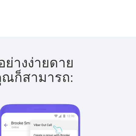
อย่างง่ายดาย
 คุณก็สามารถ: