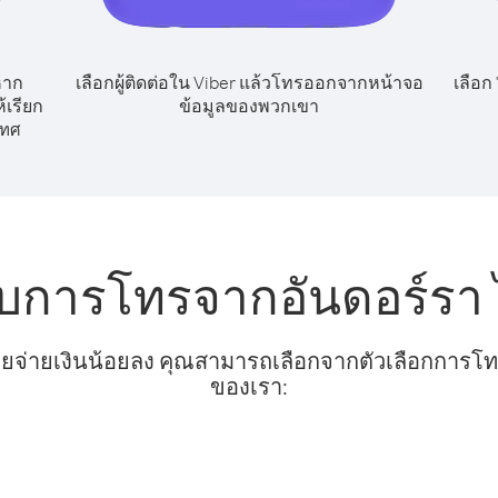
หาก
เลือกผู้ติดต่อใน Viber แล้วโทรออกจากหน้าจอ
เลือก
เรียก
ข้อมูลของพวกเขา
เทศ
รับการโทรจากอันดอร์รา
ยจ่ายเงินน้อยลง คุณสามารถเลือกจากตัวเลือกการโทรท
ของเรา: