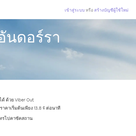
เข้าสู่ระบบ
หรือ
สร้างบัญชีผู้ใช้ใหม่
ันดอร์รา
ด้ ด้วย Viber Out
าเริ่มต้นเพียง 13.8 ¢ ต่อนาที
ารโทรไปคาซัคสถาน