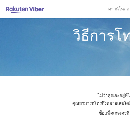
ดาวน์โหลด
วิธีการ
ไม่ว่าคุณจะอยู่ท
คุณสามารถโทรถึงหมายเลขใดก็ได
ซื้อแพ็คเกจเครด