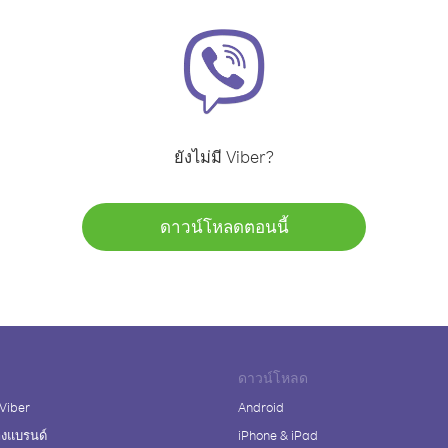
ยังไม่มี Viber?
ดาวน์โหลดตอนนี้
ดาวน์โหลด
 Viber
Android
างแบรนด์
iPhone & iPad