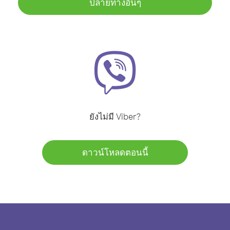
ปลายทางอื่นๆ
ยังไม่มี Viber?
ดาวน์โหลดตอนนี้