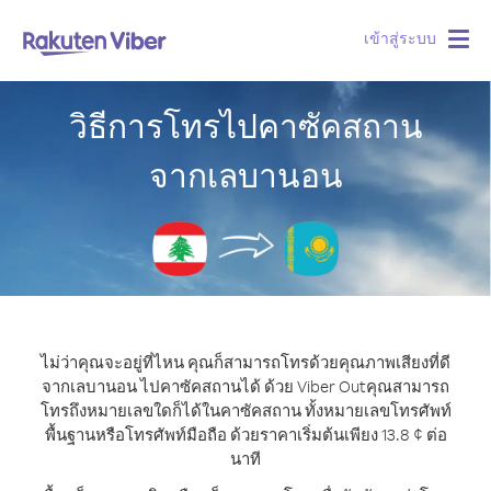
เข้าสู่ระบบ
Togg
navig
วิธีการโทรไปคาซัคสถาน
จากเลบานอน
ไม่ว่าคุณจะอยู่ที่ไหน คุณก็สามารถโทรด้วยคุณภาพเสียงที่ดี
จากเลบานอน ไปคาซัคสถานได้ ด้วย Viber Out
คุณสามารถ
โทรถึงหมายเลขใดก็ได้ในคาซัคสถาน ทั้งหมายเลขโทรศัพท์
พื้นฐานหรือโทรศัพท์มือถือ ด้วยราคาเริ่มต้นเพียง 13.8 ¢ ต่อ
นาที