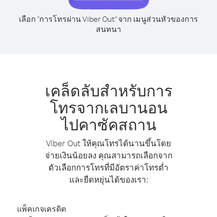
เลือก "การโทรผ่าน Viber Out" จาก เมนูส่วนหัวของการ
สนทนา
เคล็ดลับสำหรับการ
โทรจากเลบานอน
ไปคาซัคสถาน
Viber Out ให้คุณโทรได้นานขึ้นโดย
จ่ายเงินน้อยลง คุณสามารถเลือกจาก
ตัวเลือกการโทรที่มีอัตราค่าโทรต่ำ
และยืดหยุ่นได้ของเรา:
แพ็คเกจเครดิต