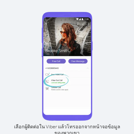
เลือกผู้ติดต่อใน Viber แล้วโทรออกจากหน้าจอข้อมูล
ของพวกเขา