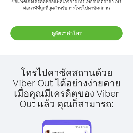
ซื้อแพ็คเกจเครดิตหรือแพ็คเกจการโทร เพื่อรับอัตราค่าโทร
ต่อนาทีที่ถูกที่สุดสำหรับการโทรไปคาซัคสถาน
ดูอัตราค่าโทร
โทรไปคาซัคสถานด้วย
Viber Out ได้อย่างง่ายดาย
เมื่อคุณมีเครดิตของ Viber
Out แล้ว คุณก็สามารถ: