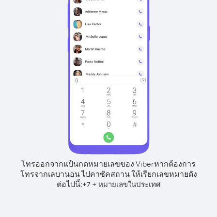
โทรออกจากแป้นกดหมายเลขของ Viber
หากต้องการ
โทรจากเลบานอน ไปคาซัคสถาน ให้เรียกเลขหมายดัง
ต่อไปนี้:
+
+
7
หมายเลขในประเทศ