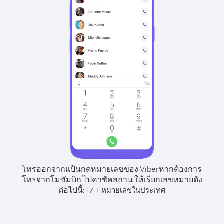
โทรออกจากแป้นกดหมายเลขของ Viber
หากต้องการ
โทรจากโมซัมบิก ไปคาซัคสถาน ให้เรียกเลขหมายดัง
ต่อไปนี้:
+
+
7
หมายเลขในประเทศ