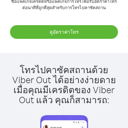
ซื้อแพ็คเกจเครดิตหรือแพ็คเกจการโทร เพื่อรับอัตราค่าโทร
ต่อนาทีที่ถูกที่สุดสำหรับการโทรไปคาซัคสถาน
ดูอัตราค่าโทร
โทรไปคาซัคสถานด้วย
Viber Out ได้อย่างง่ายดาย
เมื่อคุณมีเครดิตของ Viber
Out แล้ว คุณก็สามารถ: