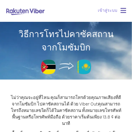
เข้าสู่ระบบ
Togg
navig
วิธีการโทรไปคาซัคสถาน
จากโมซัมบิก
ไม่ว่าคุณจะอยู่ที่ไหน คุณก็สามารถโทรด้วยคุณภาพเสียงที่ดี
จากโมซัมบิก ไปคาซัคสถานได้ ด้วย Viber Out
คุณสามารถ
โทรถึงหมายเลขใดก็ได้ในคาซัคสถาน ทั้งหมายเลขโทรศัพท์
พื้นฐานหรือโทรศัพท์มือถือ ด้วยราคาเริ่มต้นเพียง 13.8 ¢ ต่อ
นาที