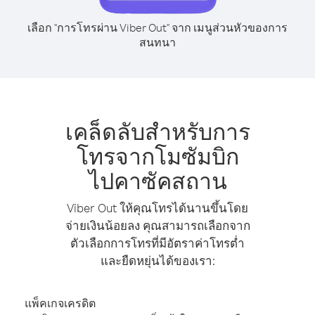
เลือก "การโทรผ่าน Viber Out" จาก เมนูส่วนหัวของการ
สนทนา
เคล็ดลับสำหรับการ
โทรจากโมซัมบิก
ไปคาซัคสถาน
Viber Out ให้คุณโทรได้นานขึ้นโดย
จ่ายเงินน้อยลง คุณสามารถเลือกจาก
ตัวเลือกการโทรที่มีอัตราค่าโทรต่ำ
และยืดหยุ่นได้ของเรา:
แพ็คเกจเครดิต