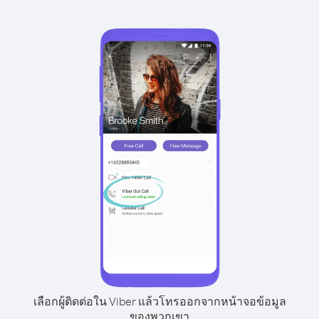
เลือกผู้ติดต่อใน Viber แล้วโทรออกจากหน้าจอข้อมูล
ของพวกเขา