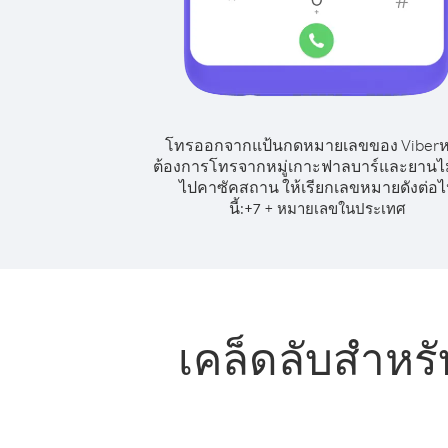
โทรออกจากแป้นกดหมายเลขของ Viber
ต้องการโทรจากหมู่เกาะฟาลบาร์และยานไ
ไปคาซัคสถาน ให้เรียกเลขหมายดังต่อไ
นี้:
+
+
7
หมายเลขในประเทศ
เคล็ดลับสำหร