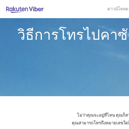
ดาวน์โหลด
วิธีการโทรไปคาซ
ไม่ว่าคุณจะอยู่ที่ไหน คุณ
คุณสามารถโทรถึงหมายเลขใดก็ได