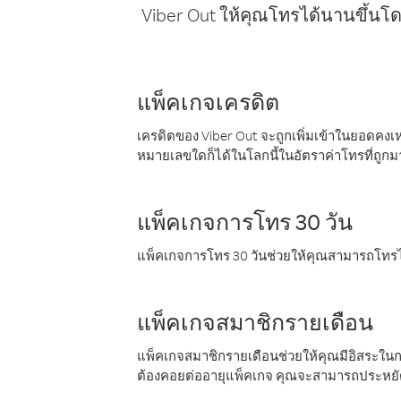
Viber Out ให้คุณโทรได้นานขึ้นโด
แพ็คเกจเครดิต
เครดิตของ Viber Out จะถูกเพิ่มเข้าในยอดคงเห
หมายเลขใดก็ได้ในโลกนี้ในอัตราค่าโทรที่ถูก
แพ็คเกจการโทร 30 วัน
แพ็คเกจการโทร 30 วันช่วยให้คุณสามารถโทรไป
แพ็คเกจสมาชิกรายเดือน
แพ็คเกจสมาชิกรายเดือนช่วยให้คุณมีอิสระใน
ต้องคอยต่ออายุแพ็คเกจ คุณจะสามารถประหยัด