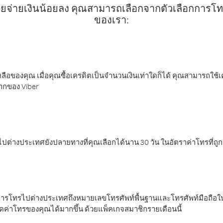
ยจ่ายเงินน้อยลง คุณสามารถเลือกจากตัวเลือกการโทรท
ของเรา:
ลือของคุณ เมื่อคุณซื้อเครดิตเป็นจำนวนเงินเท่าใดก็ได้ คุณสามารถใช้
มากของ Viber
ต่างประเทศยังปลายทางที่คุณเลือกได้นาน 30 วัน ในอัตราค่าโทรที่ถู
การโทรไปต่างประเทศถึงหมายเลขโทรศัพท์พื้นฐานและโทรศัพท์มือถือใน
ค่าโทรของคุณได้มากขึ้น ด้วยแพ็คเกจสมาชิกรายเดือนนี้