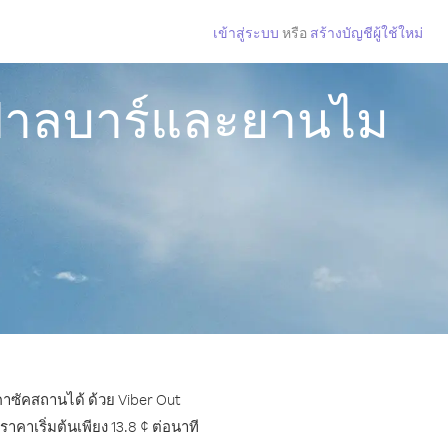
เข้าสู่ระบบ
หรือ
สร้างบัญชีผู้ใช้ใหม่
ะฟาลบาร์และยานไม
าซัคสถานได้ ด้วย Viber Out
าเริ่มต้นเพียง 13.8 ¢ ต่อนาที