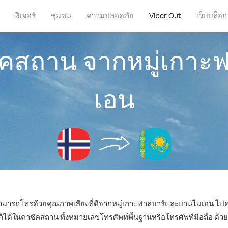
ฟีเจอร์
ชุมชน
ความปลอดภัย
Viber Out
เว็บบล็อก
ัคสถาน จากหมู่เกา
เอน
ก็สามารถโทรด้วยคุณภาพเสียงที่ดีจากหมู่เกาะฟาลบาร์และยานไมเอน ไปค
้ในคาซัคสถาน ทั้งหมายเลขโทรศัพท์พื้นฐานหรือโทรศัพท์มือถือ ด้วยราค