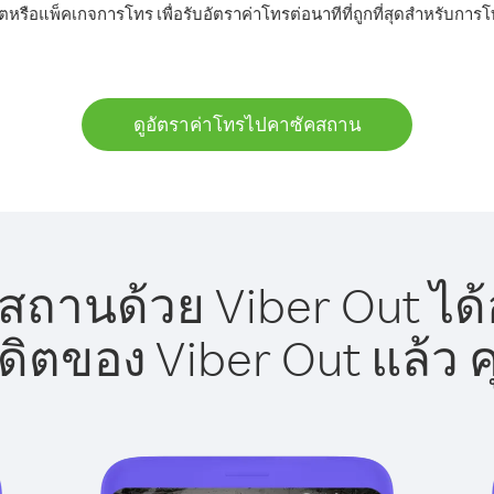
ิตหรือแพ็คเกจการโทร เพื่อรับอัตราค่าโทรต่อนาทีที่ถูกที่สุดสำหรับก
ดูอัตราค่าโทรไปคาซัคสถาน
ถานด้วย Viber Out ได้
รดิตของ Viber Out แล้ว