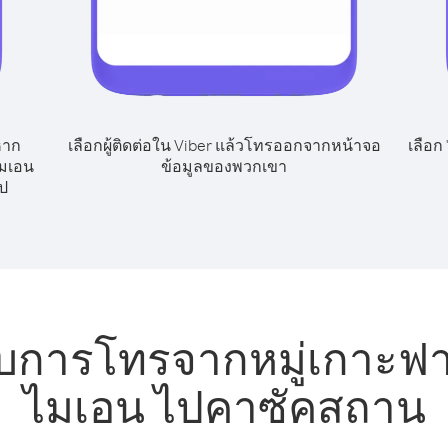
หาก
เลือกผู้ติดต่อใน Viber แล้วโทรออกจากหน้าจอ
เลือก
มเอน
ข้อมูลของพวกเขา
ป
ับการโทรจากหมู่เกาะ
ไมเอน ไปคาซัคสถาน