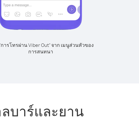
 "การโทรผ่าน Viber Out" จาก เมนูส่วนหัวของ
การสนทนา
ฟาลบาร์และยาน