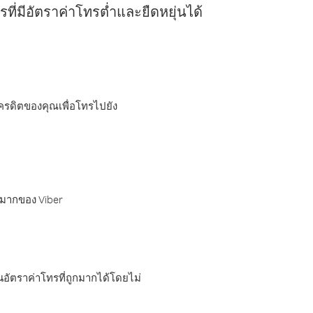
ี่มีอัตราค่าโทรต่ำและยืดหยุ่นได้
เครดิตของคุณเพื่อโทรไปยัง
กมากของ Viber
อัตราค่าโทรที่ถูกมากได้โดยไม่