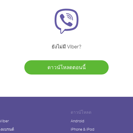
ยังไม่มี Viber?
ดาวน์โหลดตอนนี้
ดาวน์โหลด
 Viber
Android
างแบรนด์
iPhone & iPad