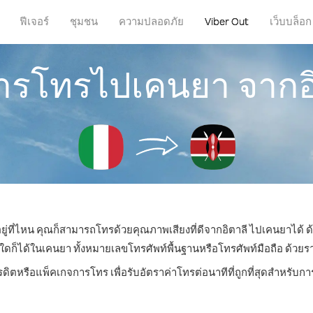
ฟีเจอร์
ชุมชน
ความปลอดภัย
Viber Out
เว็บบล็อก
การโทรไปเคนยา จากอ
ยู่ที่ไหน คุณก็สามารถโทรด้วยคุณภาพเสียงที่ดีจากอิตาลี ไปเคนยาได้ ด
ได้ในเคนยา ทั้งหมายเลขโทรศัพท์พื้นฐานหรือโทรศัพท์มือถือ ด้วยราคาเ
รดิตหรือแพ็คเกจการโทร เพื่อรับอัตราค่าโทรต่อนาทีที่ถูกที่สุดสำหรั