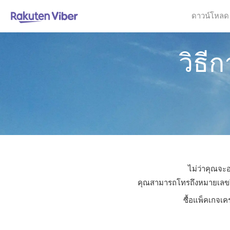
ดาวน์โหลด
วิธี
ไม่ว่าคุณจะอ
คุณสามารถโทรถึงหมายเลขใดก็
ซื้อแพ็คเกจเค