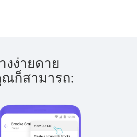
่างง่ายดาย
 คุณก็สามารถ: