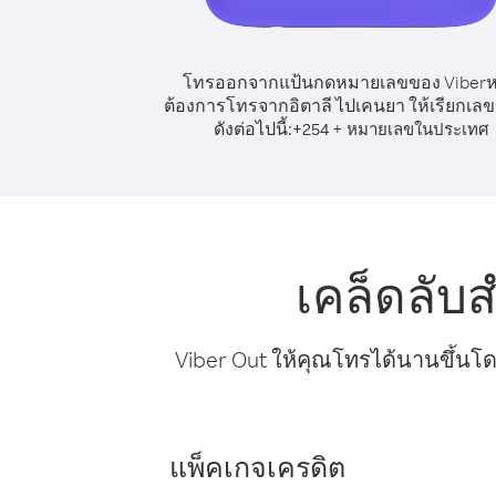
โทรออกจากแป้นกดหมายเลขของ Viber
ต้องการโทรจากอิตาลี ไปเคนยา ให้เรียกเล
ดังต่อไปนี้:
+
+
254
หมายเลขในประเทศ
เคล็ดลับ
Viber Out ให้คุณโทรได้นานขึ้นโด
แพ็คเกจเครดิต