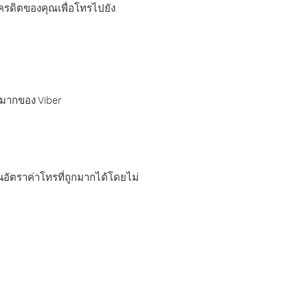
เครดิตของคุณเพื่อโทรไปยัง
กมากของ Viber
อัตราค่าโทรที่ถูกมากได้โดยไม่