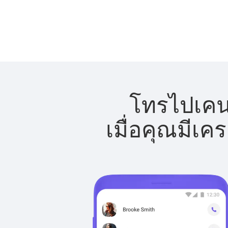
โทรไปเคนย
เมื่อคุณมีเค