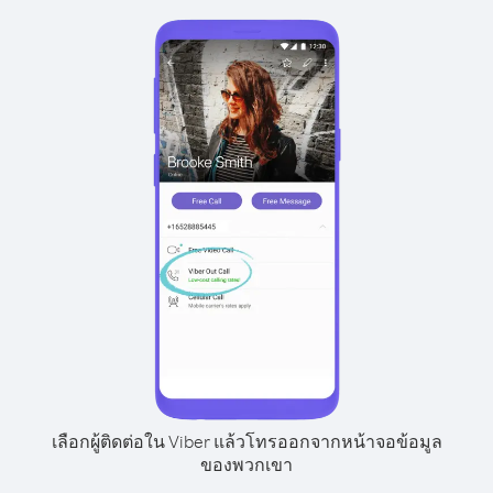
เลือกผู้ติดต่อใน Viber แล้วโทรออกจากหน้าจอข้อมูล
ของพวกเขา