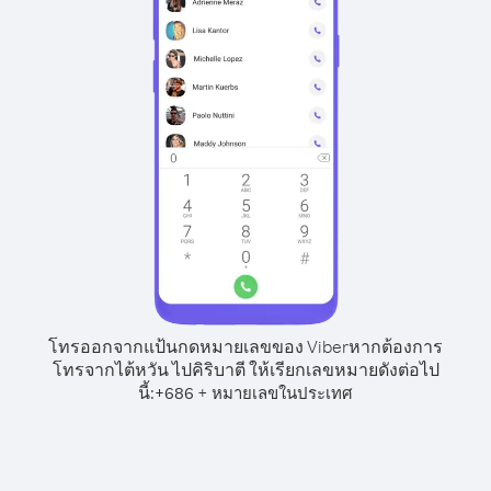
โทรออกจากแป้นกดหมายเลขของ Viber
หากต้องการ
โทรจากไต้หวัน ไปคิริบาตี ให้เรียกเลขหมายดังต่อไป
นี้:
+
+
686
หมายเลขในประเทศ