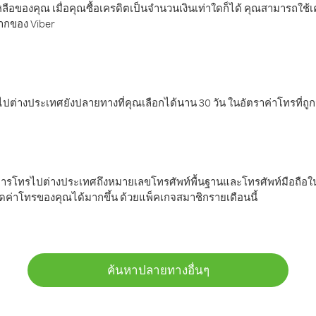
ลือของคุณ เมื่อคุณซื้อเครดิตเป็นจำนวนเงินเท่าใดก็ได้ คุณสามารถใช้
มากของ Viber
ต่างประเทศยังปลายทางที่คุณเลือกได้นาน 30 วัน ในอัตราค่าโทรที่ถู
การโทรไปต่างประเทศถึงหมายเลขโทรศัพท์พื้นฐานและโทรศัพท์มือถือใน
ค่าโทรของคุณได้มากขึ้น ด้วยแพ็คเกจสมาชิกรายเดือนนี้
ค้นหาปลายทางอื่นๆ