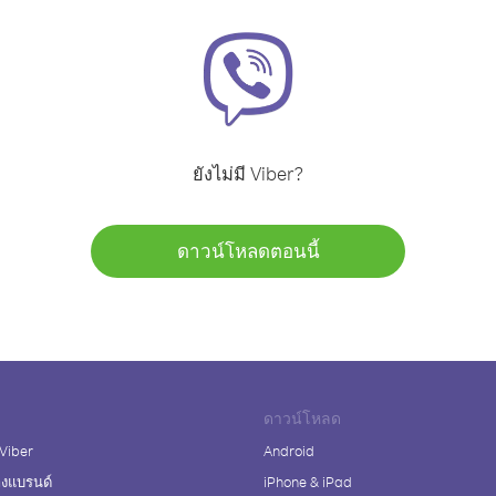
ยังไม่มี Viber?
ดาวน์โหลดตอนนี้
ดาวน์โหลด
 Viber
Android
างแบรนด์
iPhone & iPad