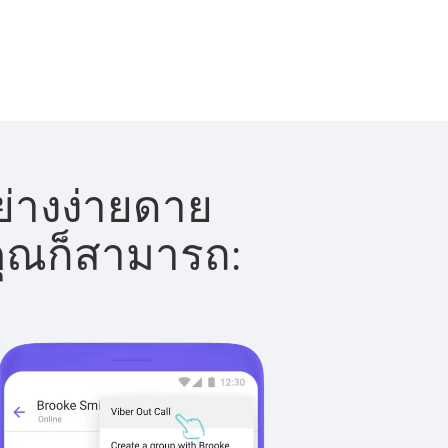
่างง่ายดาย
 คุณก็สามารถ: