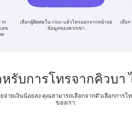
หาก
เลือกผู้ติดต่อใน Viber แล้วโทรออกจากหน้าจอ
เลือก
กเลข
ข้อมูลของพวกเขา
ทศ
สำหรับการโทรจากคิวบา
ยจ่ายเงินน้อยลง คุณสามารถเลือกจากตัวเลือกการโทรท
ของเรา: