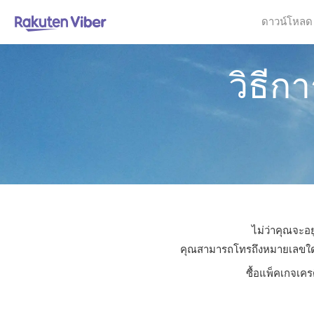
ดาวน์โหลด
วิธี
ไม่ว่าคุณจะอ
คุณสามารถโทรถึงหมายเลขใดก็ไ
ซื้อแพ็คเกจเคร