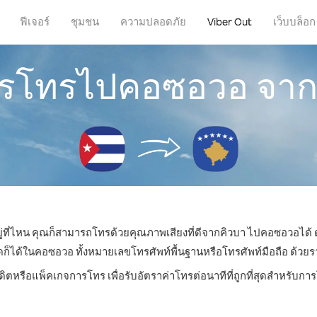
ฟีเจอร์
ชุมชน
ความปลอดภัย
Viber Out
เว็บบล็อก
การโทรไปคอซอวอ จาก
ยู่ที่ไหน คุณก็สามารถโทรด้วยคุณภาพเสียงที่ดีจากคิวบา ไปคอซอวอได้ ด
ด้ในคอซอวอ ทั้งหมายเลขโทรศัพท์พื้นฐานหรือโทรศัพท์มือถือ ด้วยราคา
ดิตหรือแพ็คเกจการโทร เพื่อรับอัตราค่าโทรต่อนาทีที่ถูกที่สุดสำหรั