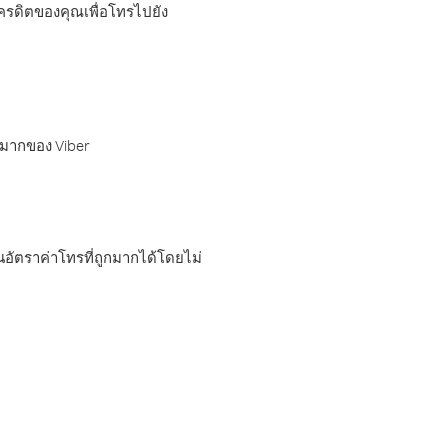
เครดิตของคุณเพื่อโทรไปยัง
กมากของ Viber
อัตราค่าโทรที่ถูกมากได้โดยไม่