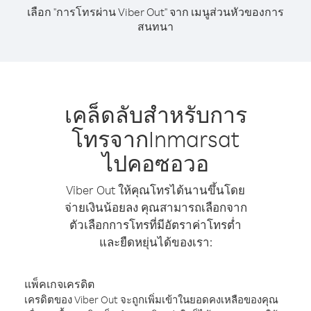
เลือก "การโทรผ่าน Viber Out" จาก เมนูส่วนหัวของการ
สนทนา
เคล็ดลับสำหรับการ
โทรจากInmarsat
ไปคอซอวอ
Viber Out ให้คุณโทรได้นานขึ้นโดย
จ่ายเงินน้อยลง คุณสามารถเลือกจาก
ตัวเลือกการโทรที่มีอัตราค่าโทรต่ำ
และยืดหยุ่นได้ของเรา:
แพ็คเกจเครดิต
เครดิตของ Viber Out จะถูกเพิ่มเข้าในยอดคงเหลือของคุณ