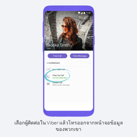
เลือกผู้ติดต่อใน Viber แล้วโทรออกจากหน้าจอข้อมูล
ของพวกเขา