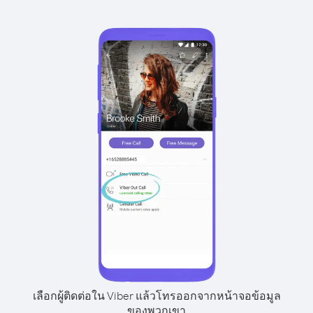
เลือกผู้ติดต่อใน Viber แล้วโทรออกจากหน้าจอข้อมูล
ของพวกเขา