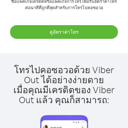
ซื้อแพ็คเกจเครดิตหรือแพ็คเกจการโทร เพื่อรับอัตราค่าโทร
ต่อนาทีที่ถูกที่สุดสำหรับการโทรไปคอซอวอ
ดูอัตราค่าโทร
โทรไปคอซอวอด้วย Viber
Out ได้อย่างง่ายดาย
เมื่อคุณมีเครดิตของ Viber
Out แล้ว คุณก็สามารถ: