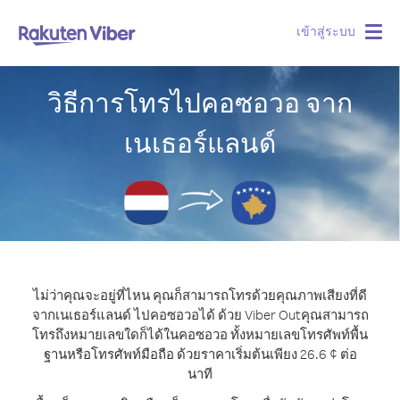
เข้าสู่ระบบ
Togg
navig
วิธีการโทรไปคอซอวอ จาก
เนเธอร์แลนด์
ไม่ว่าคุณจะอยู่ที่ไหน คุณก็สามารถโทรด้วยคุณภาพเสียงที่ดี
จากเนเธอร์แลนด์ ไปคอซอวอได้ ด้วย Viber Out
คุณสามารถ
โทรถึงหมายเลขใดก็ได้ในคอซอวอ ทั้งหมายเลขโทรศัพท์พื้น
ฐานหรือโทรศัพท์มือถือ ด้วยราคาเริ่มต้นเพียง 26.6 ¢ ต่อ
นาที