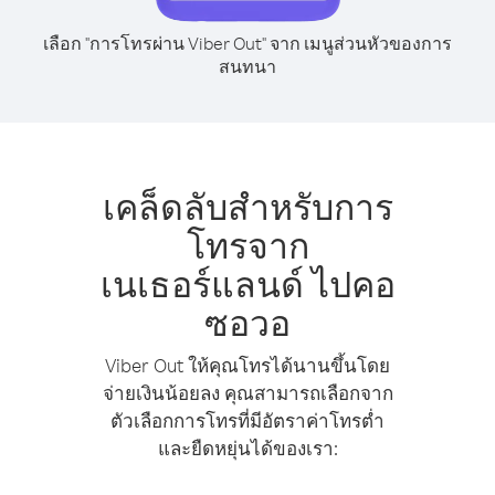
เลือก "การโทรผ่าน Viber Out" จาก เมนูส่วนหัวของการ
สนทนา
เคล็ดลับสำหรับการ
โทรจาก
เนเธอร์แลนด์ ไปคอ
ซอวอ
Viber Out ให้คุณโทรได้นานขึ้นโดย
จ่ายเงินน้อยลง คุณสามารถเลือกจาก
ตัวเลือกการโทรที่มีอัตราค่าโทรต่ำ
และยืดหยุ่นได้ของเรา: