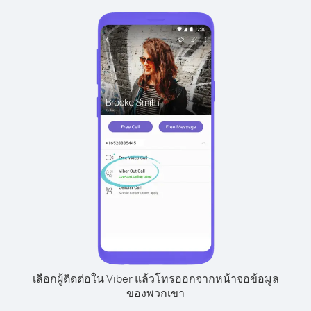
เลือกผู้ติดต่อใน Viber แล้วโทรออกจากหน้าจอข้อมูล
ของพวกเขา