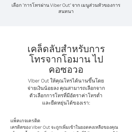
เลือก "การโทรผ่าน Viber Out" จาก เมนูส่วนหัวของการ
สนทนา
เคล็ดลับสำหรับการ
โทรจากโอมาน ไป
คอซอวอ
Viber Out ให้คุณโทรได้นานขึ้นโดย
จ่ายเงินน้อยลง คุณสามารถเลือกจาก
ตัวเลือกการโทรที่มีอัตราค่าโทรต่ำ
และยืดหยุ่นได้ของเรา:
แพ็คเกจเครดิต
เครดิตของ Viber Out จะถูกเพิ่มเข้าในยอดคงเหลือของคุณ