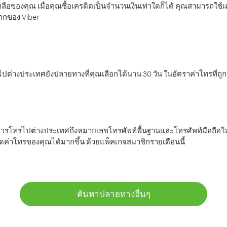
ลือของคุณ เมื่อคุณซื้อเครดิตเป็นจำนวนเงินเท่าใดก็ได้ คุณสามารถใช้
มากของ Viber
ต่างประเทศยังปลายทางที่คุณเลือกได้นาน 30 วัน ในอัตราค่าโทรที่ถู
การโทรไปต่างประเทศถึงหมายเลขโทรศัพท์พื้นฐานและโทรศัพท์มือถือใน
ค่าโทรของคุณได้มากขึ้น ด้วยแพ็คเกจสมาชิกรายเดือนนี้
ค้นหาปลายทางอื่นๆ