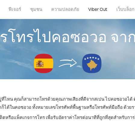
ฟีเจอร์
ชุมชน
ความปลอดภัย
Viber Out
เว็บบล็อก
การโทรไปคอซอวอ จา
ยู่ที่ไหน คุณก็สามารถโทรด้วยคุณภาพเสียงที่ดีจากสเปน ไปคอซอวอได้ ด
ด้ในคอซอวอ ทั้งหมายเลขโทรศัพท์พื้นฐานหรือโทรศัพท์มือถือ ด้วยราคา
ดิตหรือแพ็คเกจการโทร เพื่อรับอัตราค่าโทรต่อนาทีที่ถูกที่สุดสำหรั