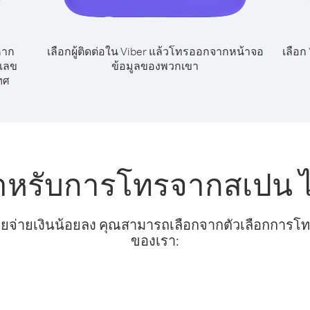
หาก
เลือกผู้ติดต่อใน Viber แล้วโทรออกจากหน้าจอ
เลือก
กเลข
ข้อมูลของพวกเขา
ทศ
สำหรับการโทรจากสเปน
ยจ่ายเงินน้อยลง คุณสามารถเลือกจากตัวเลือกการโทรท
ของเรา: