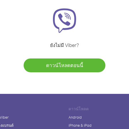
ยังไม่มี Viber?
ดาวน์โหลดตอนนี้
ดาวน์โหลด
 Viber
Android
างแบรนด์
iPhone & iPad