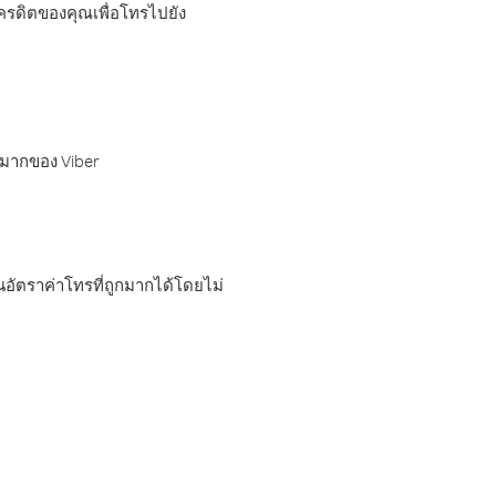
เครดิตของคุณเพื่อโทรไปยัง
กมากของ Viber
อัตราค่าโทรที่ถูกมากได้โดยไม่