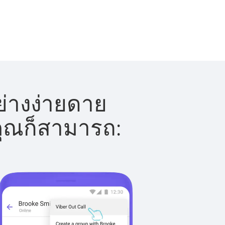
่างง่ายดาย
 คุณก็สามารถ: