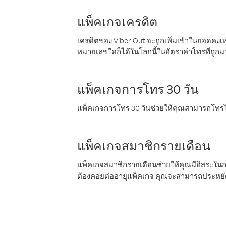
แพ็คเกจเครดิต
เครดิตของ Viber Out จะถูกเพิ่มเข้าในยอดคงเห
หมายเลขใดก็ได้ในโลกนี้ในอัตราค่าโทรที่ถูก
แพ็คเกจการโทร 30 วัน
แพ็คเกจการโทร 30 วันช่วยให้คุณสามารถโทรไป
แพ็คเกจสมาชิกรายเดือน
แพ็คเกจสมาชิกรายเดือนช่วยให้คุณมีอิสระใน
ต้องคอยต่ออายุแพ็คเกจ คุณจะสามารถประหยัด