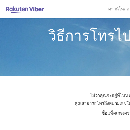
ดาวน์โหลด
วิธีการโทร
ไม่ว่าคุณจะอยู่ที่ไ
คุณสามารถโทรถึงหมายเลขใดก็ไ
ซื้อแพ็คเกจเคร