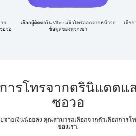
หาก
เลือกผู้ติดต่อใน Viber แล้วโทรออกจากหน้าจอ
เลือก
อซอวอ
ข้อมูลของพวกเขา
ับการโทรจากตรินิแดดแ
ซอวอ
ยจ่ายเงินน้อยลง คุณสามารถเลือกจากตัวเลือกการโทรท
ของเรา: