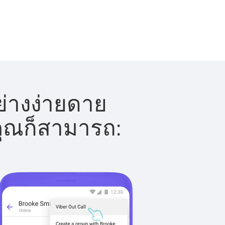
่างง่ายดาย
 คุณก็สามารถ: