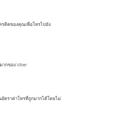
เครดิตของคุณเพื่อโทรไปยัง
กมากของ Viber
อัตราค่าโทรที่ถูกมากได้โดยไม่