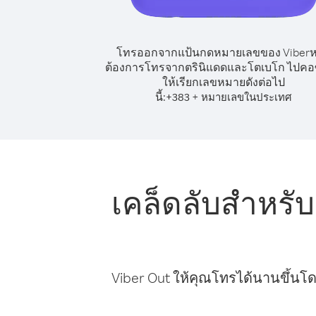
โทรออกจากแป้นกดหมายเลขของ Viber
ต้องการโทรจากตรินิแดดและโตเบโก ไปค
ให้เรียกเลขหมายดังต่อไป
นี้:
+
+
383
หมายเลขในประเทศ
เคล็ดลับสำหร
Viber Out ให้คุณโทรได้นานขึ้นโด