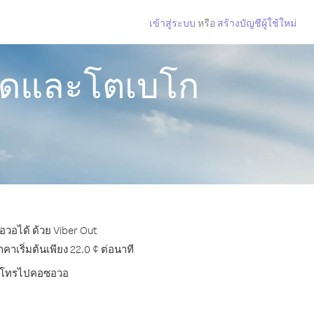
เข้าสู่ระบบ
หรือ
สร้างบัญชีผู้ใช้ใหม่
ดดและโตเบโก
วอได้ ด้วย Viber Out
เริ่มต้นเพียง 22.0 ¢ ต่อนาที
บการโทรไปคอซอวอ