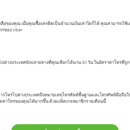
ลือของคุณ เมื่อคุณซื้อเครดิตเป็นจำนวนเงินเท่าใดก็ได้ คุณสามารถใช้
มากของ Viber
ต่างประเทศยังปลายทางที่คุณเลือกได้นาน 30 วัน ในอัตราค่าโทรที่ถู
การโทรไปต่างประเทศถึงหมายเลขโทรศัพท์พื้นฐานและโทรศัพท์มือถือใน
ค่าโทรของคุณได้มากขึ้น ด้วยแพ็คเกจสมาชิกรายเดือนนี้