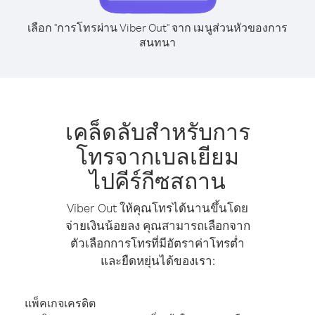
เลือก "การโทรผ่าน Viber Out" จาก เมนูส่วนหัวของการ
สนทนา
เคล็ดลับสำหรับการ
โทรจากเบลเยียม
ไปคีร์กีซสถาน
Viber Out ให้คุณโทรได้นานขึ้นโดย
จ่ายเงินน้อยลง คุณสามารถเลือกจาก
ตัวเลือกการโทรที่มีอัตราค่าโทรต่ำ
และยืดหยุ่นได้ของเรา:
แพ็คเกจเครดิต