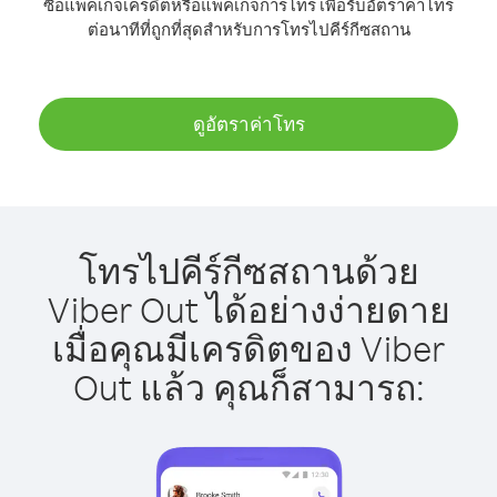
ซื้อแพ็คเกจเครดิตหรือแพ็คเกจการโทร เพื่อรับอัตราค่าโทร
ต่อนาทีที่ถูกที่สุดสำหรับการโทรไปคีร์กีซสถาน
ดูอัตราค่าโทร
โทรไปคีร์กีซสถานด้วย
Viber Out ได้อย่างง่ายดาย
เมื่อคุณมีเครดิตของ Viber
Out แล้ว คุณก็สามารถ: