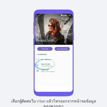
เลือกผู้ติดต่อใน Viber แล้วโทรออกจากหน้าจอข้อมูล
ของพวกเขา