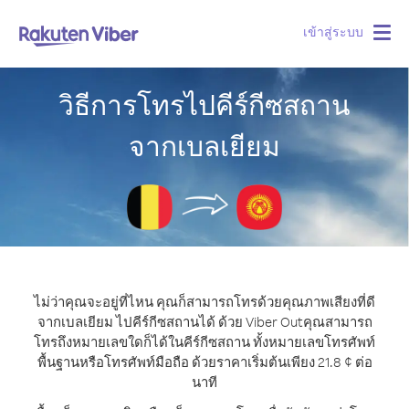
เข้าสู่ระบบ
Togg
navig
วิธีการโทรไปคีร์กีซสถาน
จากเบลเยียม
ไม่ว่าคุณจะอยู่ที่ไหน คุณก็สามารถโทรด้วยคุณภาพเสียงที่ดี
จากเบลเยียม ไปคีร์กีซสถานได้ ด้วย Viber Out
คุณสามารถ
โทรถึงหมายเลขใดก็ได้ในคีร์กีซสถาน ทั้งหมายเลขโทรศัพท์
พื้นฐานหรือโทรศัพท์มือถือ ด้วยราคาเริ่มต้นเพียง 21.8 ¢ ต่อ
นาที