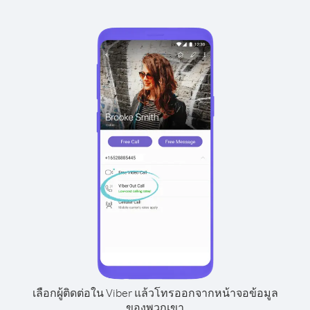
เลือกผู้ติดต่อใน Viber แล้วโทรออกจากหน้าจอข้อมูล
ของพวกเขา