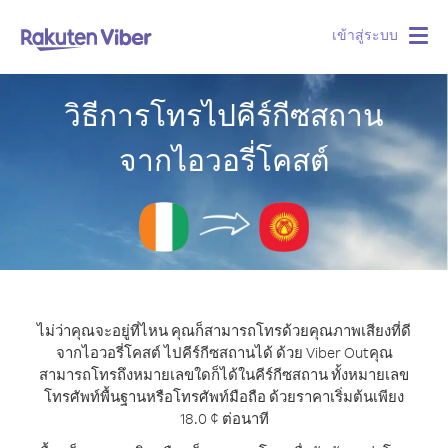
เข้าสู่ระบบ
Togg
navig
วิธีการโทรไปคีร์กีซสถาน
จากไอวอรี่โคสต์
ไม่ว่าคุณจะอยู่ที่ไหน คุณก็สามารถโทรด้วยคุณภาพเสียงที่ดี
จากไอวอรี่โคสต์ ไปคีร์กีซสถานได้ ด้วย Viber Out
คุณ
สามารถโทรถึงหมายเลขใดก็ได้ในคีร์กีซสถาน ทั้งหมายเลข
โทรศัพท์พื้นฐานหรือโทรศัพท์มือถือ ด้วยราคาเริ่มต้นเพียง
18.0 ¢ ต่อนาที