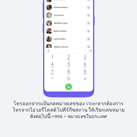
โทรออกจากแป้นกดหมายเลขของ Viber
หากต้องการ
โทรจากไอวอรี่โคสต์ ไปคีร์กีซสถาน ให้เรียกเลขหมาย
ดังต่อไปนี้:
+
+
996
หมายเลขในประเทศ