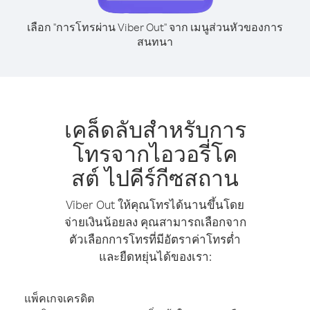
เลือก "การโทรผ่าน Viber Out" จาก เมนูส่วนหัวของการ
สนทนา
เคล็ดลับสำหรับการ
โทรจากไอวอรี่โค
สต์ ไปคีร์กีซสถาน
Viber Out ให้คุณโทรได้นานขึ้นโดย
จ่ายเงินน้อยลง คุณสามารถเลือกจาก
ตัวเลือกการโทรที่มีอัตราค่าโทรต่ำ
และยืดหยุ่นได้ของเรา:
แพ็คเกจเครดิต