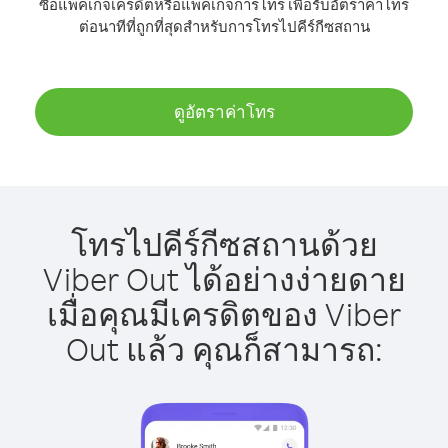
ซื้อแพ็คเกจเครดิตหรือแพ็คเกจการโทร เพื่อรับอัตราค่าโทร
ต่อนาทีที่ถูกที่สุดสำหรับการโทรไปคีร์กีซสถาน
ดูอัตราค่าโทร
โทรไปคีร์กีซสถานด้วย
Viber Out ได้อย่างง่ายดาย
เมื่อคุณมีเครดิตของ Viber
Out แล้ว คุณก็สามารถ: