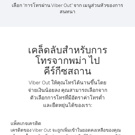
เลือก "การโทรผ่าน Viber Out" จาก เมนูส่วนหัวของการ
สนทนา
เคล็ดลับสำหรับการ
โทรจากพม่า ไป
คีร์กีซสถาน
Viber Out ให้คุณโทรได้นานขึ้นโดย
จ่ายเงินน้อยลง คุณสามารถเลือกจาก
ตัวเลือกการโทรที่มีอัตราค่าโทรต่ำ
และยืดหยุ่นได้ของเรา:
แพ็คเกจเครดิต
เครดิตของ Viber Out จะถูกเพิ่มเข้าในยอดคงเหลือของคุณ