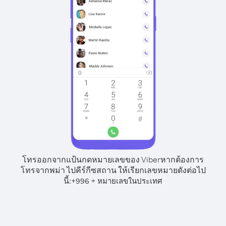
โทรออกจากแป้นกดหมายเลขของ Viber
หากต้องการ
โทรจากพม่า ไปคีร์กีซสถาน ให้เรียกเลขหมายดังต่อไป
นี้:
+
+
996
หมายเลขในประเทศ