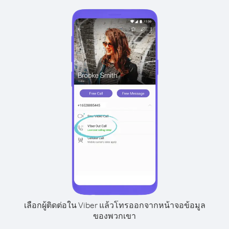
เลือกผู้ติดต่อใน Viber แล้วโทรออกจากหน้าจอข้อมูล
ของพวกเขา