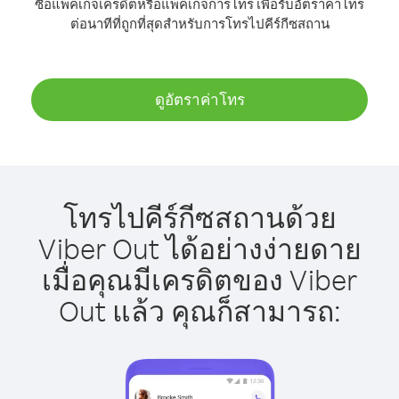
ซื้อแพ็คเกจเครดิตหรือแพ็คเกจการโทร เพื่อรับอัตราค่าโทร
ต่อนาทีที่ถูกที่สุดสำหรับการโทรไปคีร์กีซสถาน
ดูอัตราค่าโทร
โทรไปคีร์กีซสถานด้วย
Viber Out ได้อย่างง่ายดาย
เมื่อคุณมีเครดิตของ Viber
Out แล้ว คุณก็สามารถ: