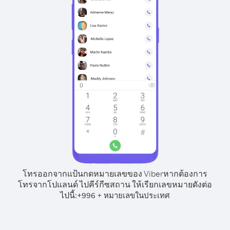
โทรออกจากแป้นกดหมายเลขของ Viber
หากต้องการ
โทรจากโปแลนด์ ไปคีร์กีซสถาน ให้เรียกเลขหมายดังต่อ
ไปนี้:
+
+
996
หมายเลขในประเทศ