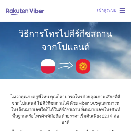
เข้าสู่ระบบ
Togg
navig
วิธีการโทรไปคีร์กีซสถาน
จากโปแลนด์
ไม่ว่าคุณจะอยู่ที่ไหน คุณก็สามารถโทรด้วยคุณภาพเสียงที่ดี
จากโปแลนด์ ไปคีร์กีซสถานได้ ด้วย Viber Out
คุณสามารถ
โทรถึงหมายเลขใดก็ได้ในคีร์กีซสถาน ทั้งหมายเลขโทรศัพท์
พื้นฐานหรือโทรศัพท์มือถือ ด้วยราคาเริ่มต้นเพียง 22.1 ¢ ต่อ
นาที