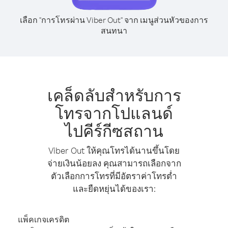
เลือก "การโทรผ่าน Viber Out" จาก เมนูส่วนหัวของการ
สนทนา
เคล็ดลับสำหรับการ
โทรจากโปแลนด์
ไปคีร์กีซสถาน
Viber Out ให้คุณโทรได้นานขึ้นโดย
จ่ายเงินน้อยลง คุณสามารถเลือกจาก
ตัวเลือกการโทรที่มีอัตราค่าโทรต่ำ
และยืดหยุ่นได้ของเรา:
แพ็คเกจเครดิต