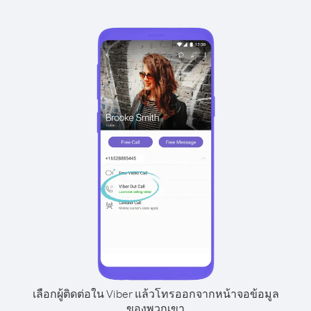
เลือกผู้ติดต่อใน Viber แล้วโทรออกจากหน้าจอข้อมูล
ของพวกเขา