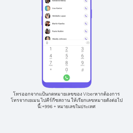
โทรออกจากแป้นกดหมายเลขของ Viber
หากต้องการ
โทรจากเยเมน ไปคีร์กีซสถาน ให้เรียกเลขหมายดังต่อไป
นี้:
+
+
996
หมายเลขในประเทศ