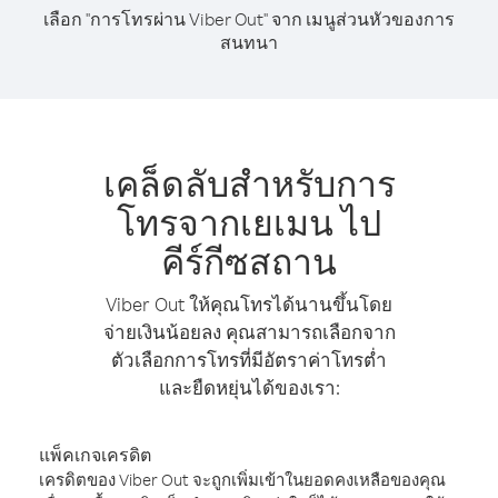
เลือก "การโทรผ่าน Viber Out" จาก เมนูส่วนหัวของการ
สนทนา
เคล็ดลับสำหรับการ
โทรจากเยเมน ไป
คีร์กีซสถาน
Viber Out ให้คุณโทรได้นานขึ้นโดย
จ่ายเงินน้อยลง คุณสามารถเลือกจาก
ตัวเลือกการโทรที่มีอัตราค่าโทรต่ำ
และยืดหยุ่นได้ของเรา:
แพ็คเกจเครดิต
เครดิตของ Viber Out จะถูกเพิ่มเข้าในยอดคงเหลือของคุณ