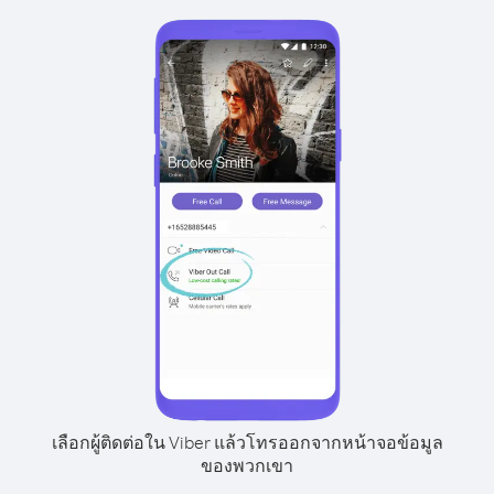
เลือกผู้ติดต่อใน Viber แล้วโทรออกจากหน้าจอข้อมูล
ของพวกเขา