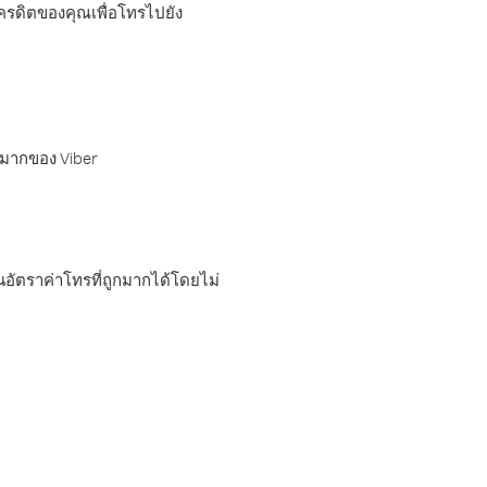
เครดิตของคุณเพื่อโทรไปยัง
กมากของ Viber
อัตราค่าโทรที่ถูกมากได้โดยไม่