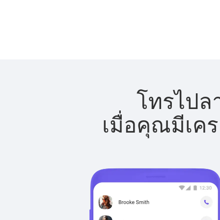
โทรไปลาว
เมื่อคุณมีเค