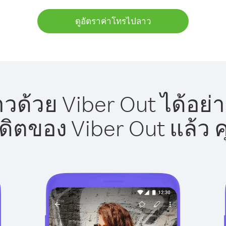
ดูอัตราค่าโทรไปลาว
ด้วย Viber Out ได้อย่
รดิตของ Viber Out แล้ว