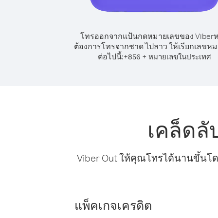
โทรออกจากแป้นกดหมายเลขของ Viber
ต้องการโทรจากชาด ไปลาว ให้เรียกเลขหม
ต่อไปนี้:
+
+
856
หมายเลขในประเทศ
เคล็ดล
Viber Out ให้คุณโทรได้นานขึ้นโด
แพ็คเกจเครดิต