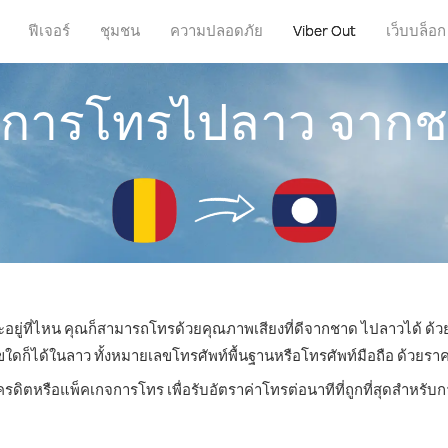
ฟีเจอร์
ชุมชน
ความปลอดภัย
Viber Out
เว็บบล็อก
ธีการโทรไปลาว จาก
ะอยู่ที่ไหน คุณก็สามารถโทรด้วยคุณภาพเสียงที่ดีจากชาด ไปลาวได้ ด้ว
็ได้ในลาว ทั้งหมายเลขโทรศัพท์พื้นฐานหรือโทรศัพท์มือถือ ด้วยราคาเร
ครดิตหรือแพ็คเกจการโทร เพื่อรับอัตราค่าโทรต่อนาทีที่ถูกที่สุดสำหร