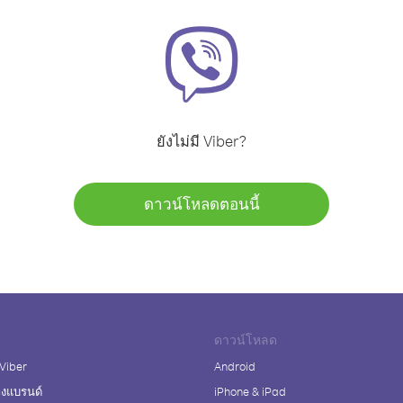
ยังไม่มี Viber?
ดาวน์โหลดตอนนี้
ดาวน์โหลด
 Viber
Android
างแบรนด์
iPhone & iPad