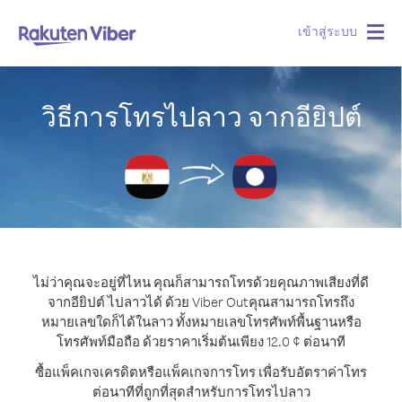
เข้าสู่ระบบ
Togg
navig
วิธีการโทรไปลาว จากอียิปต์
ไม่ว่าคุณจะอยู่ที่ไหน คุณก็สามารถโทรด้วยคุณภาพเสียงที่ดี
จากอียิปต์ ไปลาวได้ ด้วย Viber Out
คุณสามารถโทรถึง
หมายเลขใดก็ได้ในลาว ทั้งหมายเลขโทรศัพท์พื้นฐานหรือ
โทรศัพท์มือถือ ด้วยราคาเริ่มต้นเพียง 12.0 ¢ ต่อนาที
ซื้อแพ็คเกจเครดิตหรือแพ็คเกจการโทร เพื่อรับอัตราค่าโทร
ต่อนาทีที่ถูกที่สุดสำหรับการโทรไปลาว