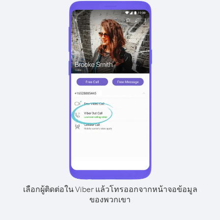
เลือกผู้ติดต่อใน Viber แล้วโทรออกจากหน้าจอข้อมูล
ของพวกเขา