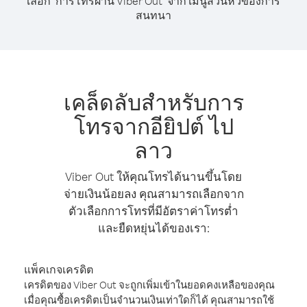
เลือก "การโทรผ่าน Viber Out" จาก เมนูส่วนหัวของการ
สนทนา
เคล็ดลับสำหรับการ
โทรจากอียิปต์ ไป
ลาว
Viber Out ให้คุณโทรได้นานขึ้นโดย
จ่ายเงินน้อยลง คุณสามารถเลือกจาก
ตัวเลือกการโทรที่มีอัตราค่าโทรต่ำ
และยืดหยุ่นได้ของเรา:
แพ็คเกจเครดิต
เครดิตของ Viber Out จะถูกเพิ่มเข้าในยอดคงเหลือของคุณ
เมื่อคุณซื้อเครดิตเป็นจำนวนเงินเท่าใดก็ได้ คุณสามารถใช้