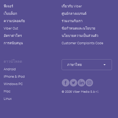
ฟีเจอร์
เกี่ยวกับ Viber
เว็บบล็อก
ศูนย์กลางแบรนด์
ความปลอดภัย
ร่วมงานกับเรา
Viber Out
ข้อกำหนดและนโยบาย
อัตราค่าโทร
นโยบายความเป็นส่วนตัว
การสนับสนุน
Customer Complaints Code
ดาวน์โหลด
ภาษาไทย
Android
iPhone & iPad
Windows PC
Mac
©
2026
Viber Media S.à r.l.
Linux