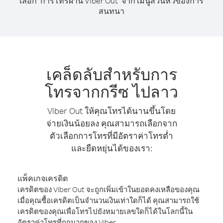
เลือก "การโทรผ่าน Viber Out" จาก เมนูส่วนหัวของการ
สนทนา
เคล็ดลับสำหรับการ
โทรจากกรีซ ไปลาว
Viber Out ให้คุณโทรได้นานขึ้นโดย
จ่ายเงินน้อยลง คุณสามารถเลือกจาก
ตัวเลือกการโทรที่มีอัตราค่าโทรต่ำ
และยืดหยุ่นได้ของเรา:
แพ็คเกจเครดิต
เครดิตของ Viber Out จะถูกเพิ่มเข้าในยอดคงเหลือของคุณ
เมื่อคุณซื้อเครดิตเป็นจำนวนเงินเท่าใดก็ได้ คุณสามารถใช้
เครดิตของคุณเพื่อโทรไปยังหมายเลขใดก็ได้ในโลกนี้ใน
อัตราค่าโทรที่ถูกมากของ Viber