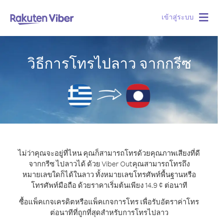
เข้าสู่ระบบ
Togg
navig
วิธีการโทรไปลาว จากกรีซ
ไม่ว่าคุณจะอยู่ที่ไหน คุณก็สามารถโทรด้วยคุณภาพเสียงที่ดี
จากกรีซ ไปลาวได้ ด้วย Viber Out
คุณสามารถโทรถึง
หมายเลขใดก็ได้ในลาว ทั้งหมายเลขโทรศัพท์พื้นฐานหรือ
โทรศัพท์มือถือ ด้วยราคาเริ่มต้นเพียง 14.9 ¢ ต่อนาที
ซื้อแพ็คเกจเครดิตหรือแพ็คเกจการโทร เพื่อรับอัตราค่าโทร
ต่อนาทีที่ถูกที่สุดสำหรับการโทรไปลาว