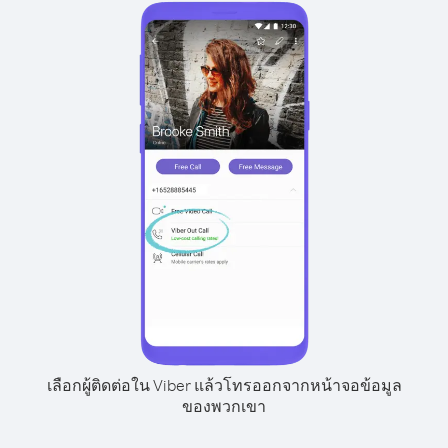
เลือกผู้ติดต่อใน Viber แล้วโทรออกจากหน้าจอข้อมูล
ของพวกเขา