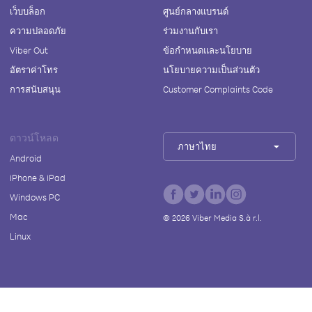
เว็บบล็อก
ศูนย์กลางแบรนด์
ความปลอดภัย
ร่วมงานกับเรา
Viber Out
ข้อกำหนดและนโยบาย
อัตราค่าโทร
นโยบายความเป็นส่วนตัว
การสนับสนุน
Customer Complaints Code
ดาวน์โหลด
ภาษาไทย
Android
iPhone & iPad
Windows PC
Mac
©
2026
Viber Media S.à r.l.
Linux