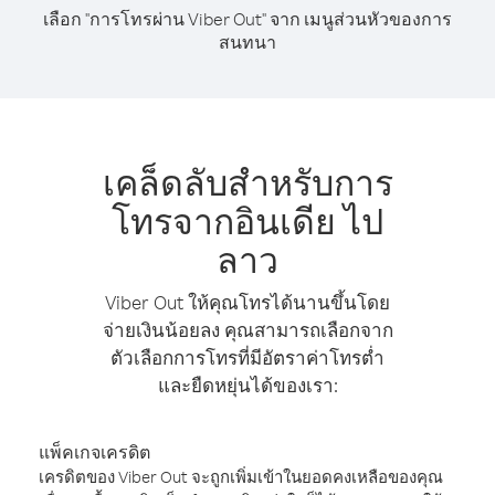
เลือก "การโทรผ่าน Viber Out" จาก เมนูส่วนหัวของการ
สนทนา
เคล็ดลับสำหรับการ
โทรจากอินเดีย ไป
ลาว
Viber Out ให้คุณโทรได้นานขึ้นโดย
จ่ายเงินน้อยลง คุณสามารถเลือกจาก
ตัวเลือกการโทรที่มีอัตราค่าโทรต่ำ
และยืดหยุ่นได้ของเรา:
แพ็คเกจเครดิต
เครดิตของ Viber Out จะถูกเพิ่มเข้าในยอดคงเหลือของคุณ