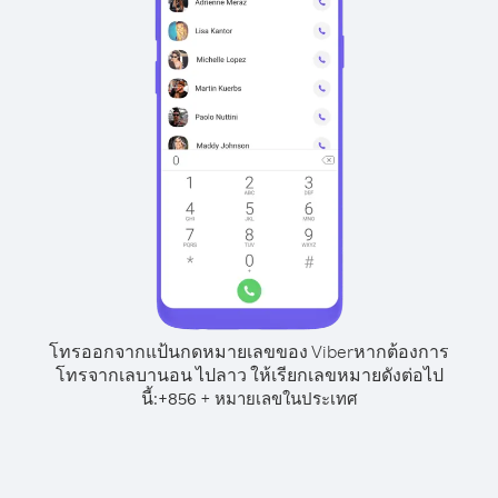
โทรออกจากแป้นกดหมายเลขของ Viber
หากต้องการ
โทรจากเลบานอน ไปลาว ให้เรียกเลขหมายดังต่อไป
นี้:
+
+
856
หมายเลขในประเทศ