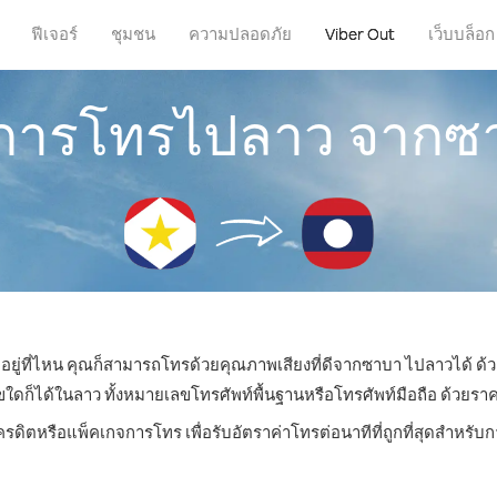
ฟีเจอร์
ชุมชน
ความปลอดภัย
Viber Out
เว็บบล็อก
ธีการโทรไปลาว จากซ
ะอยู่ที่ไหน คุณก็สามารถโทรด้วยคุณภาพเสียงที่ดีจากซาบา ไปลาวได้ ด้ว
็ได้ในลาว ทั้งหมายเลขโทรศัพท์พื้นฐานหรือโทรศัพท์มือถือ ด้วยราคาเร
ครดิตหรือแพ็คเกจการโทร เพื่อรับอัตราค่าโทรต่อนาทีที่ถูกที่สุดสำหร