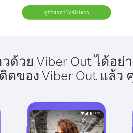
ดูอัตราค่าโทรไปลาว
ด้วย Viber Out ได้อย่
รดิตของ Viber Out แล้ว