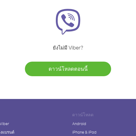
ยังไม่มี Viber?
ดาวน์โหลดตอนนี้
ดาวน์โหลด
 Viber
Android
างแบรนด์
iPhone & iPad