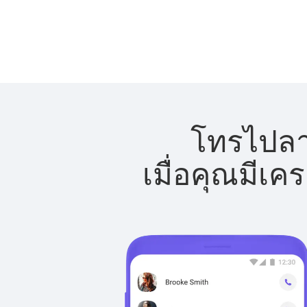
โทรไปลาว
เมื่อคุณมีเค