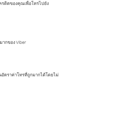
เครดิตของคุณเพื่อโทรไปยัง
กมากของ Viber
อัตราค่าโทรที่ถูกมากได้โดยไม่