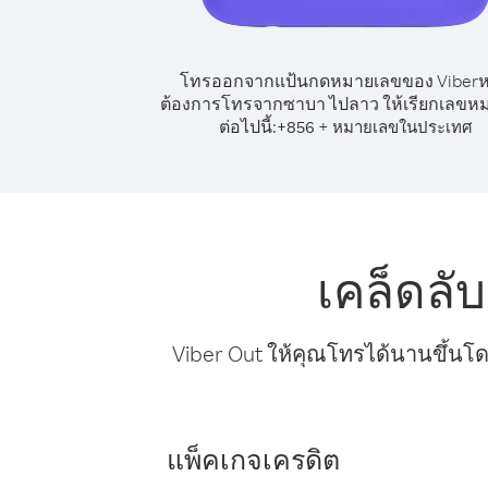
โทรออกจากแป้นกดหมายเลขของ Viber
ต้องการโทรจากซาบา ไปลาว ให้เรียกเลขหม
ต่อไปนี้:
+
+
856
หมายเลขในประเทศ
เคล็ดล
Viber Out ให้คุณโทรได้นานขึ้นโด
แพ็คเกจเครดิต