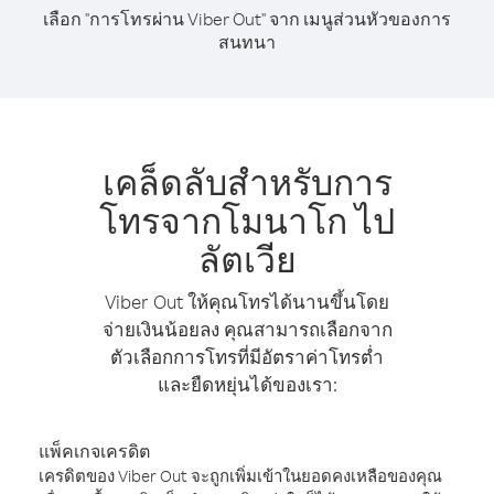
เลือก "การโทรผ่าน Viber Out" จาก เมนูส่วนหัวของการ
สนทนา
เคล็ดลับสำหรับการ
โทรจากโมนาโก ไป
ลัตเวีย
Viber Out ให้คุณโทรได้นานขึ้นโดย
จ่ายเงินน้อยลง คุณสามารถเลือกจาก
ตัวเลือกการโทรที่มีอัตราค่าโทรต่ำ
และยืดหยุ่นได้ของเรา:
แพ็คเกจเครดิต
เครดิตของ Viber Out จะถูกเพิ่มเข้าในยอดคงเหลือของคุณ