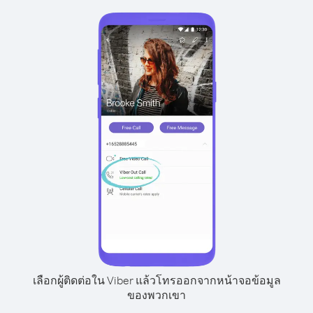
เลือกผู้ติดต่อใน Viber แล้วโทรออกจากหน้าจอข้อมูล
ของพวกเขา