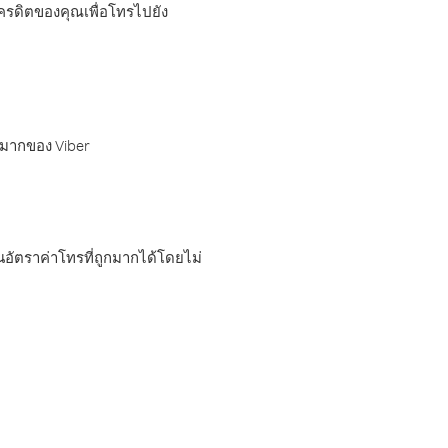
เครดิตของคุณเพื่อโทรไปยัง
กมากของ Viber
อัตราค่าโทรที่ถูกมากได้โดยไม่