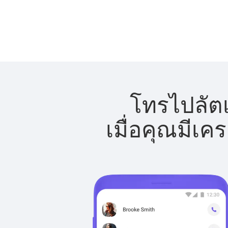
โทรไปลัตเ
เมื่อคุณมีเค