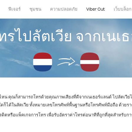
ฟีเจอร์
ชุมชน
ความปลอดภัย
Viber Out
เว็บบล็อก
โทรไปลัตเวีย จากเนเธ
ที่ไหน คุณก็สามารถโทรด้วยคุณภาพเสียงที่ดีจากเนเธอร์แลนด์ ไปลัตเวียได
ด้ในลัตเวีย ทั้งหมายเลขโทรศัพท์พื้นฐานหรือโทรศัพท์มือถือ ด้วยราคา
รดิตหรือแพ็คเกจการโทร เพื่อรับอัตราค่าโทรต่อนาทีที่ถูกที่สุดสำหรับก