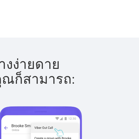
่างง่ายดาย
 คุณก็สามารถ: