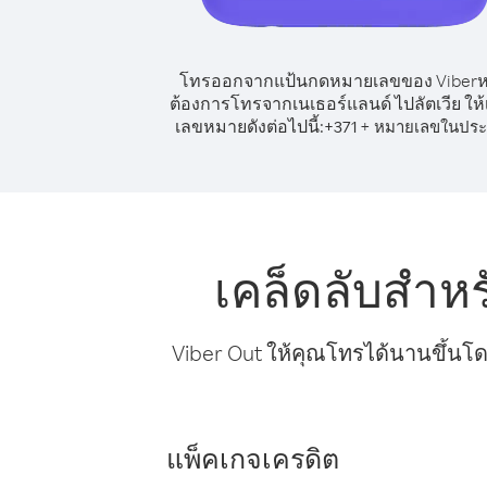
โทรออกจากแป้นกดหมายเลขของ Viber
ต้องการโทรจากเนเธอร์แลนด์ ไปลัตเวีย ให้
เลขหมายดังต่อไปนี้:
+
+
371
หมายเลขในประ
เคล็ดลับสำห
Viber Out ให้คุณโทรได้นานขึ้นโด
แพ็คเกจเครดิต