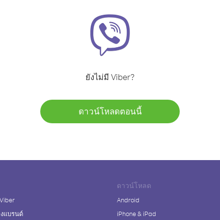
ยังไม่มี Viber?
ดาวน์โหลดตอนนี้
ดาวน์โหลด
 Viber
Android
างแบรนด์
iPhone & iPad