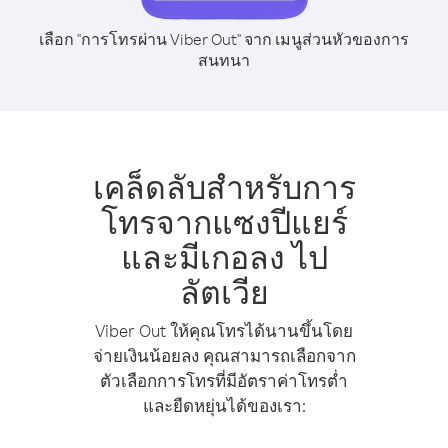
เลือก "การโทรผ่าน Viber Out" จาก เมนูส่วนหัวของการ
สนทนา
เคล็ดลับสำหรับการ
โทรจากแซงปีแยร์
และมีเกอลง ไป
ลัตเวีย
Viber Out ให้คุณโทรได้นานขึ้นโดย
จ่ายเงินน้อยลง คุณสามารถเลือกจาก
ตัวเลือกการโทรที่มีอัตราค่าโทรต่ำ
และยืดหยุ่นได้ของเรา: