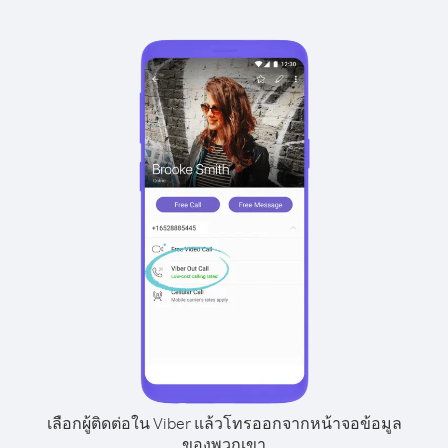
เลือกผู้ติดต่อใน Viber แล้วโทรออกจากหน้าจอข้อมูล
ของพวกเขา