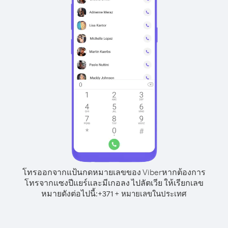
โทรออกจากแป้นกดหมายเลขของ Viber
หากต้องการ
โทรจากแซงปีแยร์และมีเกอลง ไปลัตเวีย ให้เรียกเลข
หมายดังต่อไปนี้:
+
+
371
หมายเลขในประเทศ