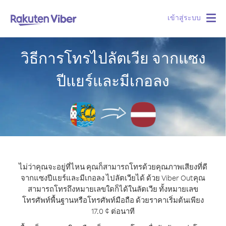
เข้าสู่ระบบ
Togg
navig
วิธีการโทรไปลัตเวีย จากแซง
ปีแยร์และมีเกอลง
ไม่ว่าคุณจะอยู่ที่ไหน คุณก็สามารถโทรด้วยคุณภาพเสียงที่ดี
จากแซงปีแยร์และมีเกอลง ไปลัตเวียได้ ด้วย Viber Out
คุณ
สามารถโทรถึงหมายเลขใดก็ได้ในลัตเวีย ทั้งหมายเลข
โทรศัพท์พื้นฐานหรือโทรศัพท์มือถือ ด้วยราคาเริ่มต้นเพียง
17.0 ¢ ต่อนาที