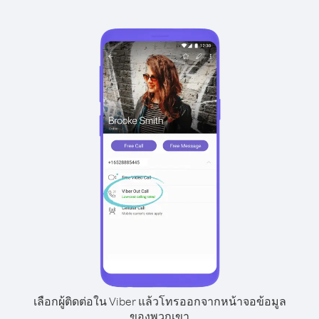
เลือกผู้ติดต่อใน Viber แล้วโทรออกจากหน้าจอข้อมูล
ของพวกเขา