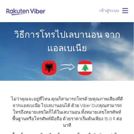
เข้าสู่ระบบ
Togg
navig
วิธีการโทรไปเลบานอน จาก
แอลเบเนีย
ไม่ว่าคุณจะอยู่ที่ไหน คุณก็สามารถโทรด้วยคุณภาพเสียงที่ดี
จากแอลเบเนีย ไปเลบานอนได้ ด้วย Viber Out
คุณสามารถ
โทรถึงหมายเลขใดก็ได้ในเลบานอน ทั้งหมายเลขโทรศัพท์
พื้นฐานหรือโทรศัพท์มือถือ ด้วยราคาเริ่มต้นเพียง 15.0 ¢ ต่อ
นาที