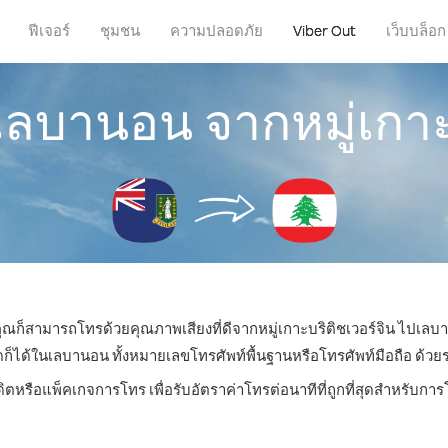
ฟีเจอร์
ชุมชน
ความปลอดภัย
Viber Out
เว็บบล็อก
เลบานอน จากหมู่เกาะบ
 คุณก็สามารถโทรด้วยคุณภาพเสียงที่ดีจากหมู่เกาะบริติชเวอร์จิน ไปเลบ
ด้ในเลบานอน ทั้งหมายเลขโทรศัพท์พื้นฐานหรือโทรศัพท์มือถือ ด้วยราคา
ดิตหรือแพ็คเกจการโทร เพื่อรับอัตราค่าโทรต่อนาทีที่ถูกที่สุดสำหรับ