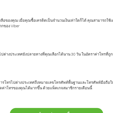
ลือของคุณ เมื่อคุณซื้อเครดิตเป็นจำนวนเงินเท่าใดก็ได้ คุณสามารถใช้
มากของ Viber
ต่างประเทศยังปลายทางที่คุณเลือกได้นาน 30 วัน ในอัตราค่าโทรที่ถู
การโทรไปต่างประเทศถึงหมายเลขโทรศัพท์พื้นฐานและโทรศัพท์มือถือใน
ค่าโทรของคุณได้มากขึ้น ด้วยแพ็คเกจสมาชิกรายเดือนนี้