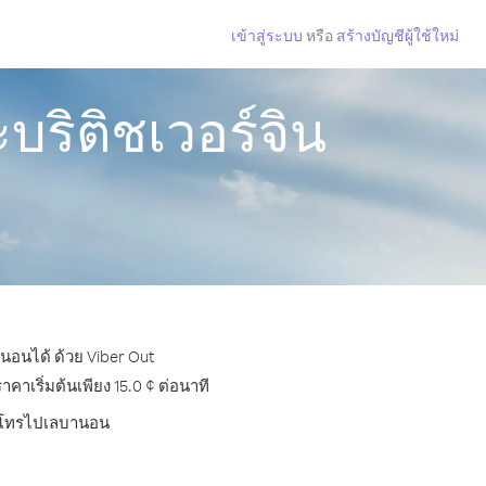
เข้าสู่ระบบ
หรือ
สร้างบัญชีผู้ใช้ใหม่
ริติชเวอร์จิน
านอนได้ ด้วย Viber Out
เริ่มต้นเพียง 15.0 ¢ ต่อนาที
การโทรไปเลบานอน