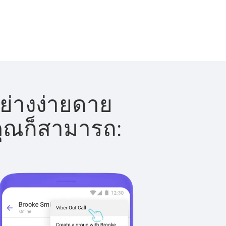
ย่างง่ายดาย
 คุณก็สามารถ: