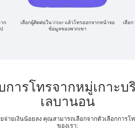
หาก
เลือกผู้ติดต่อใน Viber แล้วโทรออกจากหน้าจอ
เลือก
ไป
ข้อมูลของพวกเขา
บการโทรจากหมู่เกาะบริ
เลบานอน
ยจ่ายเงินน้อยลง คุณสามารถเลือกจากตัวเลือกการโทรท
ของเรา: