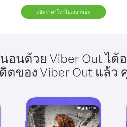
ดูอัตราค่าโทรไปเลบานอน
อนด้วย Viber Out ได้อ
รดิตของ Viber Out แล้ว