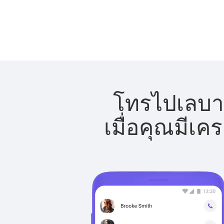
โทรไปเลบาน
เมื่อคุณมีเค