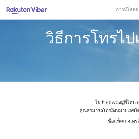
ดาวน์โหลด
วิธีการโทรไป
ไม่ว่าคุณจะอยู่ที่ไหน
คุณสามารถโทรถึงหมายเลขใดก็ไ
ซื้อแพ็คเกจเคร