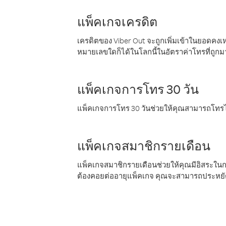
แพ็คเกจเครดิต
เครดิตของ Viber Out จะถูกเพิ่มเข้าในยอดคงเห
หมายเลขใดก็ได้ในโลกนี้ในอัตราค่าโทรที่ถูก
แพ็คเกจการโทร 30 วัน
แพ็คเกจการโทร 30 วันช่วยให้คุณสามารถโทรไป
แพ็คเกจสมาชิกรายเดือน
แพ็คเกจสมาชิกรายเดือนช่วยให้คุณมีอิสระใน
ต้องคอยต่ออายุแพ็คเกจ คุณจะสามารถประหยัด