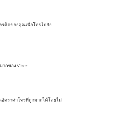
เครดิตของคุณเพื่อโทรไปยัง
กมากของ Viber
อัตราค่าโทรที่ถูกมากได้โดยไม่