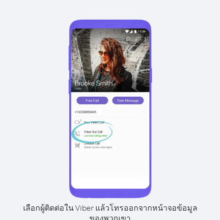
เลือกผู้ติดต่อใน Viber แล้วโทรออกจากหน้าจอข้อมูล
ของพวกเขา