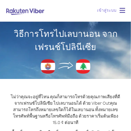
เข้าสู่ระบบ
Togg
navig
วิธีการโทรไปเลบานอน จาก
เฟรนช์โปลินีเซีย
ไม่ว่าคุณจะอยู่ที่ไหน คุณก็สามารถโทรด้วยคุณภาพเสียงที่ดี
จากเฟรนช์โปลินีเซีย ไปเลบานอนได้ ด้วย Viber Out
คุณ
สามารถโทรถึงหมายเลขใดก็ได้ในเลบานอน ทั้งหมายเลข
โทรศัพท์พื้นฐานหรือโทรศัพท์มือถือ ด้วยราคาเริ่มต้นเพียง
15.0 ¢ ต่อนาที