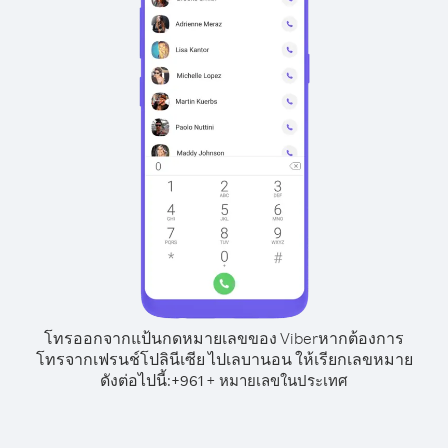
โทรออกจากแป้นกดหมายเลขของ Viber
หากต้องการ
โทรจากเฟรนช์โปลินีเซีย ไปเลบานอน ให้เรียกเลขหมาย
ดังต่อไปนี้:
+
+
961
หมายเลขในประเทศ