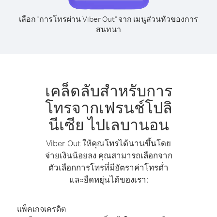
เลือก "การโทรผ่าน Viber Out" จาก เมนูส่วนหัวของการ
สนทนา
เคล็ดลับสำหรับการ
โทรจากเฟรนช์โปลิ
นีเซีย ไปเลบานอน
Viber Out ให้คุณโทรได้นานขึ้นโดย
จ่ายเงินน้อยลง คุณสามารถเลือกจาก
ตัวเลือกการโทรที่มีอัตราค่าโทรต่ำ
และยืดหยุ่นได้ของเรา:
แพ็คเกจเครดิต