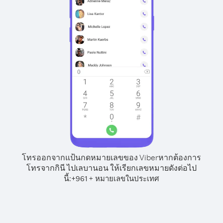
โทรออกจากแป้นกดหมายเลขของ Viber
หากต้องการ
โทรจากกินี ไปเลบานอน ให้เรียกเลขหมายดังต่อไป
นี้:
+
+
961
หมายเลขในประเทศ