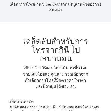
เลือก "การโทรผ่าน Viber Out" จาก เมนูส่วนหัวของการ
สนทนา
เคล็ดลับสำหรับการ
โทรจากกินี ไป
เลบานอน
Viber Out ให้คุณโทรได้นานขึ้นโดย
จ่ายเงินน้อยลง คุณสามารถเลือกจาก
ตัวเลือกการโทรที่มีอัตราค่าโทรต่ำ
และยืดหยุ่นได้ของเรา:
แพ็คเกจเครดิต
เครดิตของ Viber Out จะถูกเพิ่มเข้าในยอดคงเหลือของคุณ