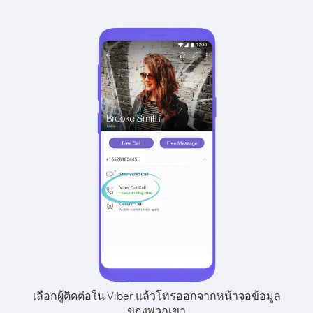
เลือกผู้ติดต่อใน Viber แล้วโทรออกจากหน้าจอข้อมูล
ของพวกเขา