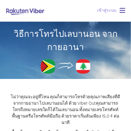
เข้าสู่ระบบ
Togg
navig
วิธีการโทรไปเลบานอน จาก
กายอานา
ไม่ว่าคุณจะอยู่ที่ไหน คุณก็สามารถโทรด้วยคุณภาพเสียงที่ดี
จากกายอานา ไปเลบานอนได้ ด้วย Viber Out
คุณสามารถ
โทรถึงหมายเลขใดก็ได้ในเลบานอน ทั้งหมายเลขโทรศัพท์
พื้นฐานหรือโทรศัพท์มือถือ ด้วยราคาเริ่มต้นเพียง 15.0 ¢ ต่อ
นาที