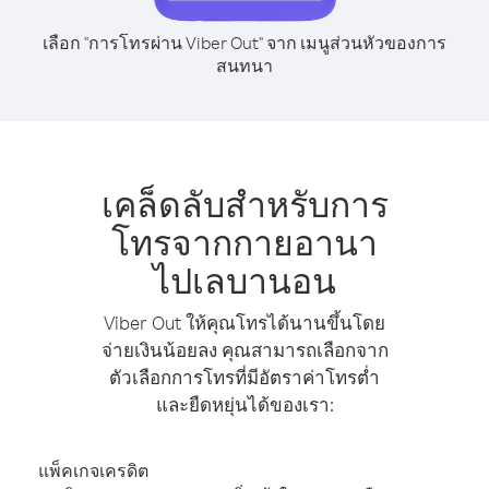
เลือก "การโทรผ่าน Viber Out" จาก เมนูส่วนหัวของการ
สนทนา
เคล็ดลับสำหรับการ
โทรจากกายอานา
ไปเลบานอน
Viber Out ให้คุณโทรได้นานขึ้นโดย
จ่ายเงินน้อยลง คุณสามารถเลือกจาก
ตัวเลือกการโทรที่มีอัตราค่าโทรต่ำ
และยืดหยุ่นได้ของเรา:
แพ็คเกจเครดิต