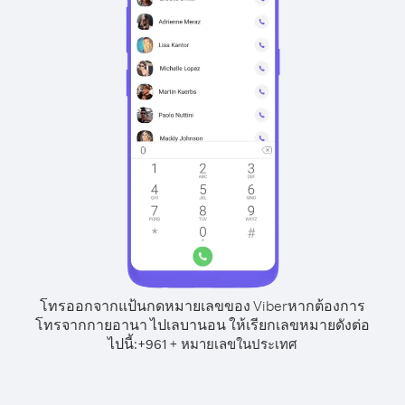
โทรออกจากแป้นกดหมายเลขของ Viber
หากต้องการ
โทรจากกายอานา ไปเลบานอน ให้เรียกเลขหมายดังต่อ
ไปนี้:
+
+
961
หมายเลขในประเทศ