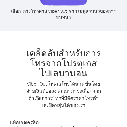
เลือก "การโทรผ่าน Viber Out" จาก เมนูส่วนหัวของการ
สนทนา
เคล็ดลับสำหรับการ
โทรจากโปรตุเกส
ไปเลบานอน
Viber Out ให้คุณโทรได้นานขึ้นโดย
จ่ายเงินน้อยลง คุณสามารถเลือกจาก
ตัวเลือกการโทรที่มีอัตราค่าโทรต่ำ
และยืดหยุ่นได้ของเรา:
แพ็คเกจเครดิต