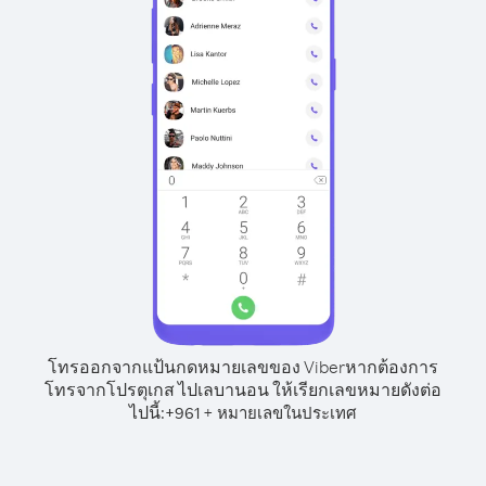
โทรออกจากแป้นกดหมายเลขของ Viber
หากต้องการ
โทรจากโปรตุเกส ไปเลบานอน ให้เรียกเลขหมายดังต่อ
ไปนี้:
+
+
961
หมายเลขในประเทศ