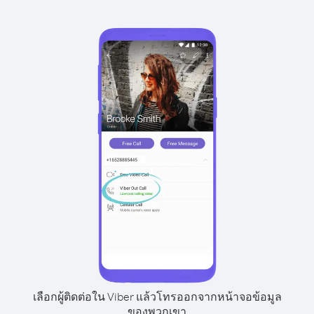
เลือกผู้ติดต่อใน Viber แล้วโทรออกจากหน้าจอข้อมูล
ของพวกเขา