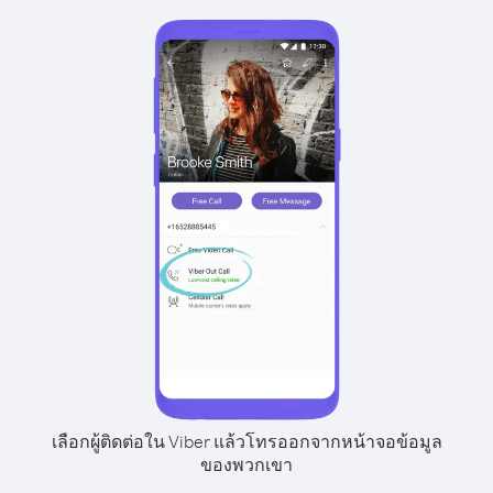
เลือกผู้ติดต่อใน Viber แล้วโทรออกจากหน้าจอข้อมูล
ของพวกเขา