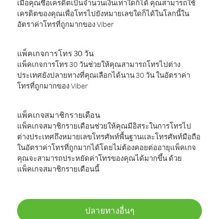
เมื่อคุณซื้อเครดิตเป็นจำนวนเงินเท่าใดก็ได้ คุณสามารถใช้
เครดิตของคุณเพื่อโทรไปยังหมายเลขใดก็ได้ในโลกนี้ใน
อัตราค่าโทรที่ถูกมากของ Viber
แพ็คเกจการโทร 30 วัน
แพ็คเกจการโทร 30 วันช่วยให้คุณสามารถโทรไปต่าง
ประเทศยังปลายทางที่คุณเลือกได้นาน 30 วัน ในอัตราค่า
โทรที่ถูกมากของ Viber
แพ็คเกจสมาชิกรายเดือน
แพ็คเกจสมาชิกรายเดือนช่วยให้คุณมีอิสระในการโทรไป
ต่างประเทศถึงหมายเลขโทรศัพท์พื้นฐานและโทรศัพท์มือถือ
ในอัตราค่าโทรที่ถูกมากได้โดยไม่ต้องคอยต่ออายุแพ็คเกจ
คุณจะสามารถประหยัดค่าโทรของคุณได้มากขึ้น ด้วย
แพ็คเกจสมาชิกรายเดือนนี้
ปลายทางอื่นๆ