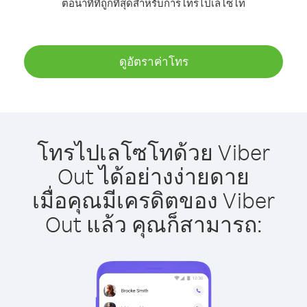
ต่อนาทีที่ถูกที่สุดสำหรับการโทรไปเลโซโท
ดูอัตราค่าโทร
โทรไปเลโซโทด้วย Viber
Out ได้อย่างง่ายดาย
เมื่อคุณมีเครดิตของ Viber
Out แล้ว คุณก็สามารถ: