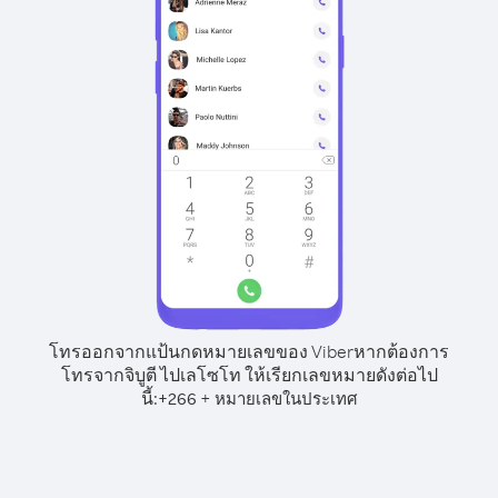
โทรออกจากแป้นกดหมายเลขของ Viber
หากต้องการ
โทรจากจิบูตี ไปเลโซโท ให้เรียกเลขหมายดังต่อไป
นี้:
+
+
266
หมายเลขในประเทศ