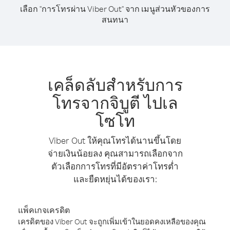
เลือก "การโทรผ่าน Viber Out" จาก เมนูส่วนหัวของการ
สนทนา
เคล็ดลับสำหรับการ
โทรจากจิบูตี ไปเล
โซโท
Viber Out ให้คุณโทรได้นานขึ้นโดย
จ่ายเงินน้อยลง คุณสามารถเลือกจาก
ตัวเลือกการโทรที่มีอัตราค่าโทรต่ำ
และยืดหยุ่นได้ของเรา:
แพ็คเกจเครดิต
เครดิตของ Viber Out จะถูกเพิ่มเข้าในยอดคงเหลือของคุณ