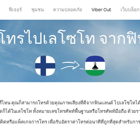
ฟีเจอร์
ชุมชน
ความปลอดภัย
Viber Out
เว็บบล็อก
รโทรไปเลโซโท จากฟ
่ที่ไหน คุณก็สามารถโทรด้วยคุณภาพเสียงที่ดีจากฟินแลนด์ ไปเลโซโทได้
ด้ในเลโซโท ทั้งหมายเลขโทรศัพท์พื้นฐานหรือโทรศัพท์มือถือ ด้วยราคา
รดิตหรือแพ็คเกจการโทร เพื่อรับอัตราค่าโทรต่อนาทีที่ถูกที่สุดสำหรับ