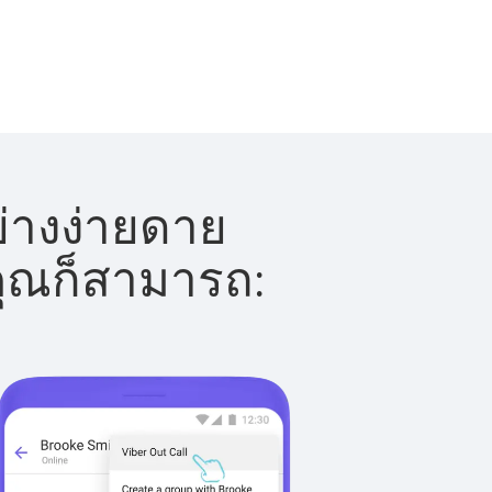
่างง่ายดาย
 คุณก็สามารถ: