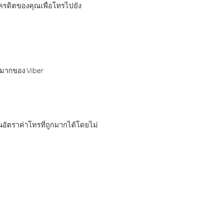
เครดิตของคุณเพื่อโทรไปยัง
กมากของ Viber
อัตราค่าโทรที่ถูกมากได้โดยไม่