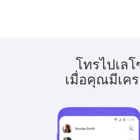
โทรไปเลโซ
เมื่อคุณมีเค