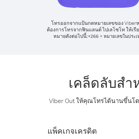
โทรออกจากแป้นกดหมายเลขของ Viber
ต้องการโทรจากฟินแลนด์ ไปเลโซโท ให้เรี
หมายดังต่อไปนี้:
+
+
266
หมายเลขในประเ
เคล็ดลับสำ
Viber Out ให้คุณโทรได้นานขึ้นโด
แพ็คเกจเครดิต