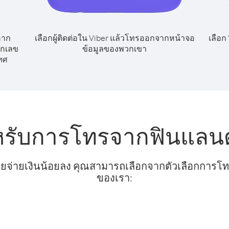
หาก
เลือกผู้ติดต่อใน Viber แล้วโทรออกจากหน้าจอ
เลือก
ยกเลข
ข้อมูลของพวกเขา
ทศ
หรับการโทรจากฟินแลน
ยจ่ายเงินน้อยลง คุณสามารถเลือกจากตัวเลือกการโทรท
ของเรา: