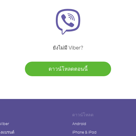
ยังไม่มี Viber?
ดาวน์โหลดตอนนี้
ดาวน์โหลด
 Viber
Android
างแบรนด์
iPhone & iPad