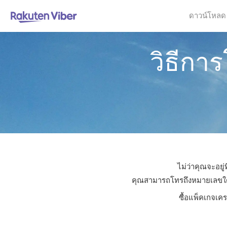
ดาวน์โหลด
วิธีกา
ไม่ว่าคุณจะอยู
คุณสามารถโทรถึงหมายเลขใดก็ไ
ซื้อแพ็คเกจเค